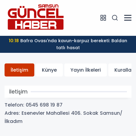
10:18
Bafra Ovası'nda kavun-karpuz bereketi: Baldan
tatlı hasat
İletişim
Künye
Yayın İlkeleri
Kurallar
İletişim
Telefon: 0545 698 19 87
Adres: Esenevler Mahallesi 406. Sokak Samsun/
İlkadım