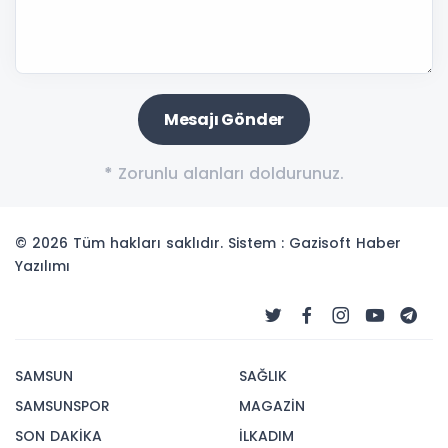
*
Zorunlu alanları doldurunuz.
© 2026 Tüm hakları saklıdır. Sistem : Gazisoft
Haber
Yazılımı
SAMSUN
SAĞLIK
SAMSUNSPOR
MAGAZİN
SON DAKİKA
İLKADIM