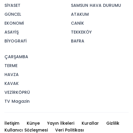
SİYASET
SAMSUN HAVA DURUMU
GÜNCEL
ATAKUM
EKONOMİ
CANİK
ASAYİŞ
TEKKEKÖY
BİYOGRAFİ
BAFRA
ÇARŞAMBA
TERME
HAVZA
KAVAK
VEZİRKÖPRÜ
TV Magazin
İletişim
Künye
Yayın İlkeleri
Kurallar
Gizlilik
Kullanıcı Sözleşmesi
Veri Politikası