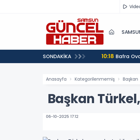
Vide
SAMSU
10:18
SONDAKİKA
Bafra Ova
Anasayfa
Kategorilenmemiş
Başkan 
Başkan Türkel,
06-10-2025 17:12