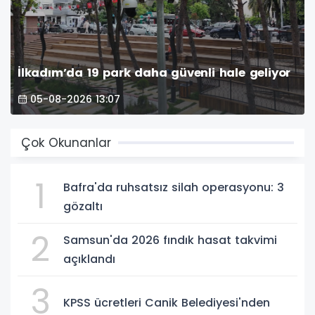
İlkadım’da 19 park daha güvenli hale geliyor
05-08-2026 13:07
Çok Okunanlar
1
Bafra'da ruhsatsız silah operasyonu: 3
gözaltı
2
Samsun'da 2026 fındık hasat takvimi
açıklandı
3
KPSS ücretleri Canik Belediyesi'nden