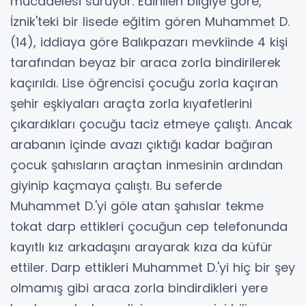
mücadelesi sürüyor. Edinilen bilgiye göre,
İznik'teki bir lisede eğitim gören Muhammet D.
(14), iddiaya göre Balıkpazarı mevkiinde 4 kişi
tarafından beyaz bir araca zorla bindirilerek
kaçırıldı. Lise öğrencisi çocuğu zorla kaçıran
şehir eşkiyaları araçta zorla kıyafetlerini
çıkardıkları çocuğu taciz etmeye çalıştı. Ancak
arabanın içinde avazı çıktığı kadar bağıran
çocuk şahısların araçtan inmesinin ardından
giyinip kaçmaya çalıştı. Bu seferde
Muhammet D.'yi göle atan şahıslar tekme
tokat darp ettikleri çocuğun cep telefonunda
kayıtlı kız arkadaşını arayarak kıza da küfür
ettiler. Darp ettikleri Muhammet D.'yi hiç bir şey
olmamış gibi araca zorla bindirdikleri yere