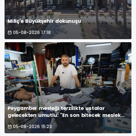
Miliç'e Büyükşehir dokunuşu
05-08-2026 17:18
Peygamber mesleği terzilikte ustalar
gelecekten umutlu: "En son bitecek meslek
terzilik"
05-08-2026 15:23