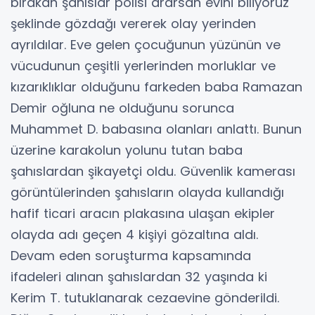
bırakan şahıslar polisi ararsan evini biliyoruz
şeklinde gözdağı vererek olay yerinden
ayrıldılar. Eve gelen çocuğunun yüzünün ve
vücudunun çeşitli yerlerinden morluklar ve
kızarıklıklar olduğunu farkeden baba Ramazan
Demir oğluna ne olduğunu sorunca
Muhammet D. babasına olanları anlattı. Bunun
üzerine karakolun yolunu tutan baba
şahıslardan şikayetçi oldu. Güvenlik kamerası
görüntülerinden şahısların olayda kullandığı
hafif ticari aracın plakasına ulaşan ekipler
olayda adı geçen 4 kişiyi gözaltına aldı.
Devam eden soruşturma kapsamında
ifadeleri alınan şahıslardan 32 yaşında ki
Kerim T. tutuklanarak cezaevine gönderildi.