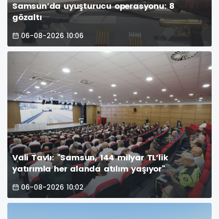
Samsun’da uyuşturucu operasyonu: 8
gözaltı
06-08-2026 10:06
Vali Tavlı: "Samsun, 144 milyar TL’lik
yatırımla her alanda atılım yaşıyor"
06-08-2026 10:02