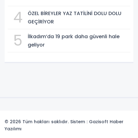
4
ÖZEL BİREYLER YAZ TATİLİNİ DOLU DOLU
GEÇİRİYOR
5
İlkadım’da 19 park daha güvenli hale
geliyor
© 2026 Tüm hakları saklıdır. Sistem : Gazisoft
Haber
Yazılımı