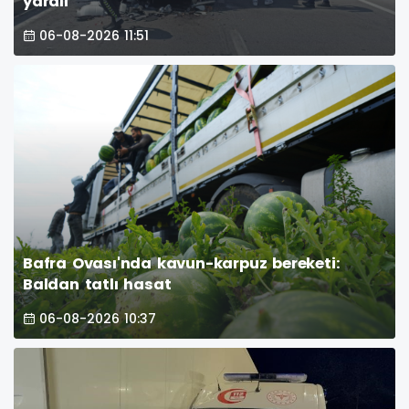
yaralı
06-08-2026 11:51
Bafra Ovası'nda kavun-karpuz bereketi:
Baldan tatlı hasat
06-08-2026 10:37