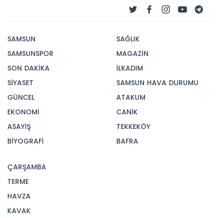
SAMSUN
SAĞLIK
SAMSUNSPOR
MAGAZİN
SON DAKİKA
İLKADIM
SİYASET
SAMSUN HAVA DURUMU
GÜNCEL
ATAKUM
EKONOMİ
CANİK
ASAYİŞ
TEKKEKÖY
BİYOGRAFİ
BAFRA
ÇARŞAMBA
TERME
HAVZA
KAVAK