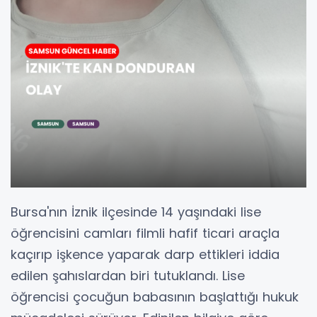
Bursa'nın İznik ilçesinde 14 yaşındaki lise
öğrencisini camları filmli hafif ticari araçla
kaçırıp işkence yaparak darp ettikleri iddia
edilen şahıslardan biri tutuklandı. Lise
öğrencisi çocuğun babasının başlattığı hukuk