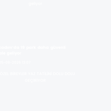
lkadım’da 19 park daha güvenli
ale geliyor
05-08-2026 13:07