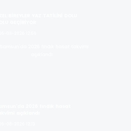
ZEL BİREYLER YAZ TATİLİNİ DOLU
OLU GEÇİRİYOR
05-08-2026 12:56
amsun'da 2026 fındık hasat
akvimi açıklandı
05-08-2026 12:13