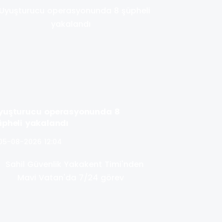
yuşturucu operasyonunda 8
üpheli yakalandı
05-08-2026 12:04