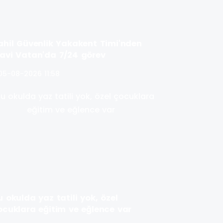
ahil Güvenlik Yakakent Timi'nden
avi Vatan'da 7/24 görev
05-08-2026 11:58
u okulda yaz tatili yok, özel
ocuklara eğitim ve eğlence var