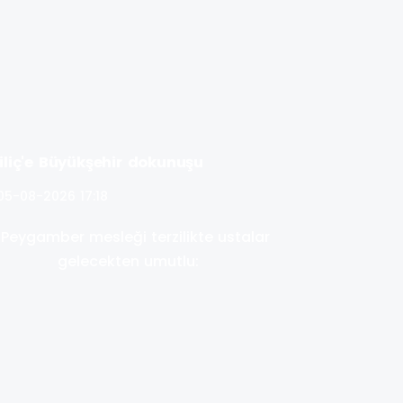
iliç'e Büyükşehir dokunuşu
05-08-2026 17:18