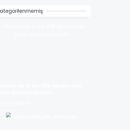
ategorilenmemiş
amsun'da 12 bin 308 öğrenci yaz
kulu finalinde buluştu
05-08-2026 18:11