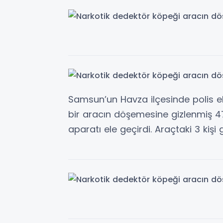
Samsun’un Havza ilçesinde polis ek
bir aracın döşemesine gizlenmiş
aparatı ele geçirdi. Araçtaki 3 kişi