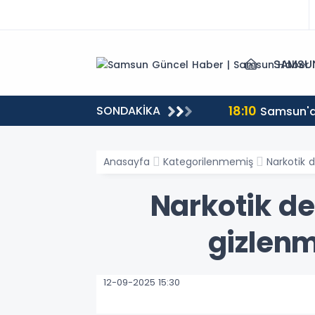
SAMSU
18:10
SONDAKİKA
Samsun'da
Anasayfa
Kategorilenmemiş
Narkotik 
Narkotik d
gizlenm
12-09-2025 15:30