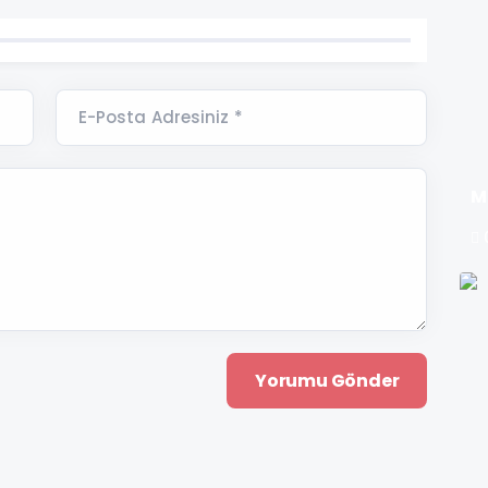
E-Posta Adresiniz *
M