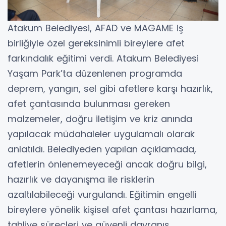
Atakum Belediyesi, AFAD ve MAGAME iş
birliğiyle özel gereksinimli bireylere afet
farkındalık eğitimi verdi. Atakum Belediyesi
Yaşam Park’ta düzenlenen programda
deprem, yangın, sel gibi afetlere karşı hazırlık,
afet çantasında bulunması gereken
malzemeler, doğru iletişim ve kriz anında
yapılacak müdahaleler uygulamalı olarak
anlatıldı. Belediyeden yapılan açıklamada,
afetlerin önlenemeyeceği ancak doğru bilgi,
hazırlık ve dayanışma ile risklerin
azaltılabileceği vurgulandı. Eğitimin engelli
bireylere yönelik kişisel afet çantası hazırlama,
tahliye süreçleri ve güvenli davranış