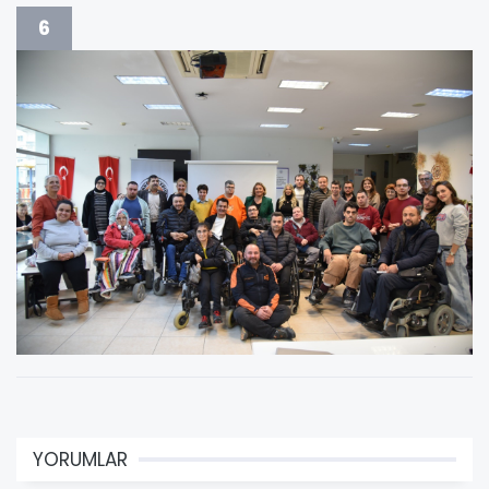
6
YORUMLAR