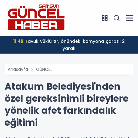
11:48
Tavuk yüklü tır, önündeki kamyona çarptı: 2
yaralı
Anasayfa
GÜNCEL
Atakum Belediyesi'nden
özel gereksinimli bireylere
yönelik afet farkındalık
eğitimi