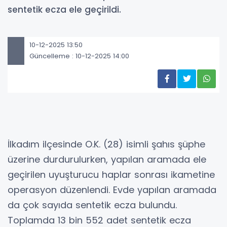
sentetik ecza ele geçirildi.
10-12-2025 13:50
Güncelleme : 10-12-2025 14:00
İlkadım ilçesinde O.K. (28) isimli şahıs şüphe
üzerine durdurulurken, yapılan aramada ele
geçirilen uyuşturucu haplar sonrası ikametine
operasyon düzenlendi. Evde yapılan aramada
da çok sayıda sentetik ecza bulundu.
Toplamda 13 bin 552 adet sentetik ecza