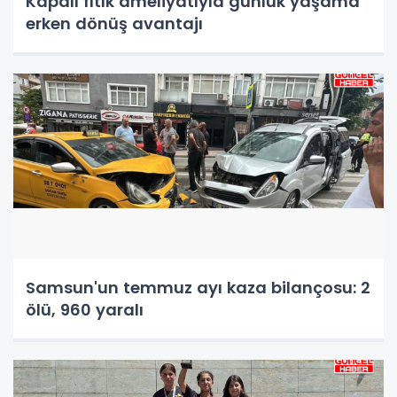
Kapalı fıtık ameliyatıyla günlük yaşama
erken dönüş avantajı
Samsun'un temmuz ayı kaza bilançosu: 2
ölü, 960 yaralı