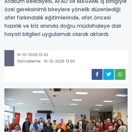
Atakum Belediyesi, AFAD ve MAGAME iş birliğiyle
özel gereksinimli bireylere yönelik düzenlediği
afet farkındalık eğitimlerinde, afet öncesi
hazırlık ve kriz anında doğru müdahaleye dair
hayati bilgileri uygulamalı olarak aktardı.
10-12-2025 13:42
Güncelleme : 10-12-2025 13:50