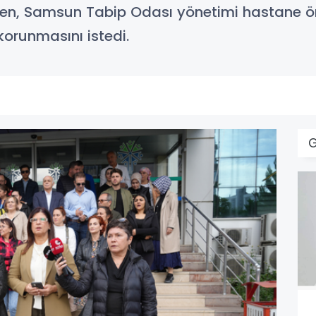
ken, Samsun Tabip Odası yönetimi hastane 
korunmasını istedi.