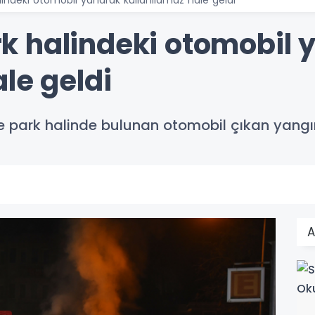
 halindeki otomobil 
le geldi
e park halinde bulunan otomobil çıkan yang
A