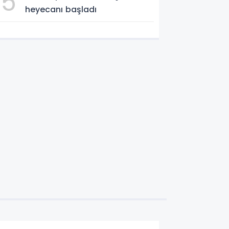
5
heyecanı başladı