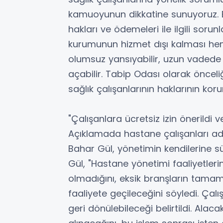
kamuoyunun dikkatine sunuyoruz. B
hakları ve ödemeleri ile ilgili sorun
kurumunun hizmet dışı kalması hem
olumsuz yansıyabilir, uzun vadede 
açabilir. Tabip Odası olarak öncel
sağlık çalışanlarının haklarının kor
"Çalışanlara ücretsiz izin önerildi v
Açıklamada hastane çalışanları a
Bahar Gül, yönetimin kendilerine süre
Gül, "Hastane yönetimi faaliyetle
olmadığını, eksik branşların tamam
faaliyete geçileceğini söyledi. Çalı
geri dönülebileceği belirtildi. Alaca