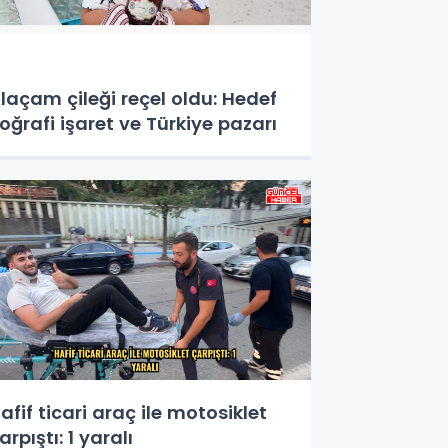
laçam çileği reçel oldu: Hedef
oğrafi işaret ve Türkiye pazarı
afif ticari araç ile motosiklet
arpıştı: 1 yaralı