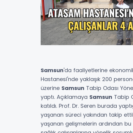
Samsun
'da faaliyetlerine ekonom
Hastanesi'nde yaklaşık 200 person
üzerine
Samsun
Tabip Odası Yöne
yaptı. Açıklamaya
Samsun
Tabip O
katıldı. Prof. Dr. Seren burada ya
yaşanan süreci yakından takip etti
yaşanan gelişmelerin ardından bu
sağlık çalışanlarına yönelik soru