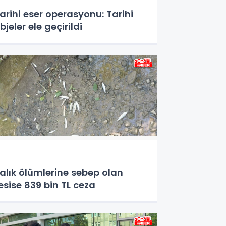
arihi eser operasyonu: Tarihi
bjeler ele geçirildi
alık ölümlerine sebep olan
esise 839 bin TL ceza