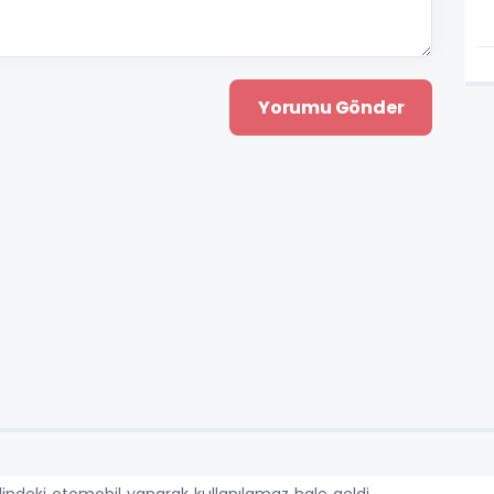
indeki otomobil yanarak kullanılamaz hale geldi