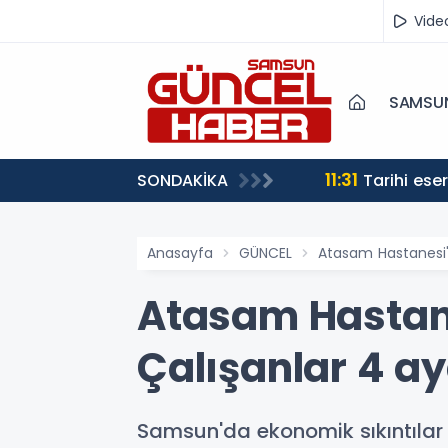
Vide
SAMSU
11:31
SONDAKİKA
Tarihi ese
Anasayfa
GÜNCEL
Atasam Hastanesi'n
Atasam Hastane
Çalışanlar 4 a
Samsun'da ekonomik sıkıntılar 