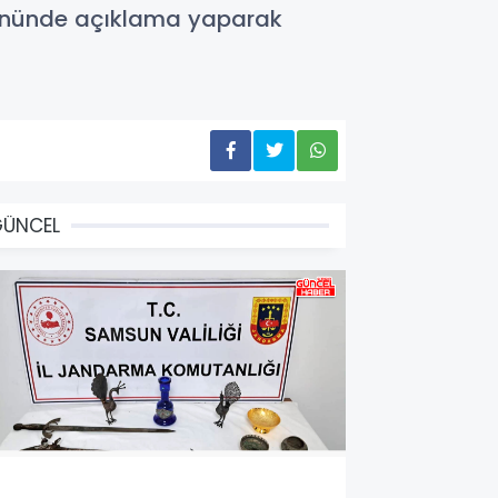
önünde açıklama yaparak
GÜNCEL