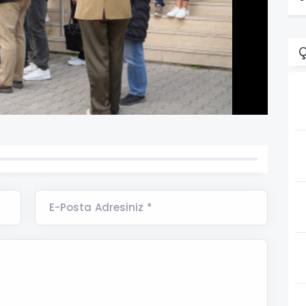
Ç
E-Posta Adresiniz *