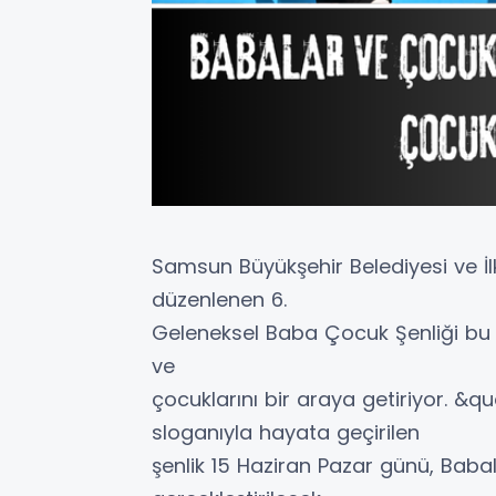
Samsun Büyükşehir Belediyesi ve İlk
düzenlenen 6.
Geleneksel Baba Çocuk Şenliği bu yıl
ve
çocuklarını bir araya getiriyor. 
sloganıyla hayata geçirilen
şenlik 15 Haziran Pazar günü, Baba