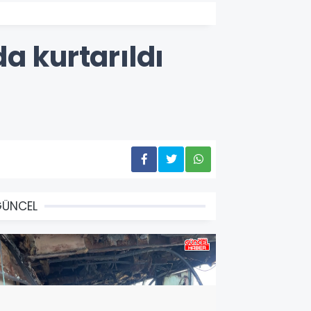
a kurtarıldı
GÜNCEL