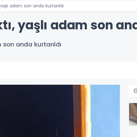
 yaşlı adam son anda kurtarıldı
tı, yaşlı adam son and
m son anda kurtarıldı