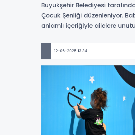
Büyükşehir Belediyesi tarafınd
Çocuk Şenliği düzenleniyor. B
anlamlı içeriğiyle ailelere unu
12-06-2025 13:34