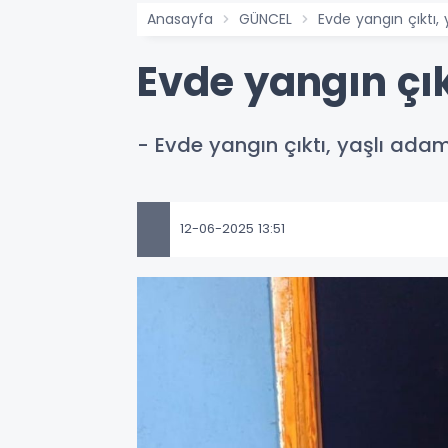
Anasayfa
GÜNCEL
Evde yangın çıktı,
Evde yangın çık
- Evde yangın çıktı, yaşlı ada
12-06-2025 13:51