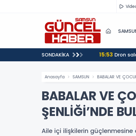
Vide
SAMSU
15:53
SONDAKİKA
Dron sal
Anasayfa
SAMSUN
BABALAR VE ÇOCUK
BABALAR VE ÇO
ŞENLİĞİ’NDE B
Aile içi ilişkilerin güçlenmes