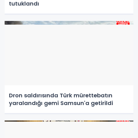
tutuklandı
Dron saldırısında Türk mürettebatın
yaralandığı gemi Samsun'a getirildi