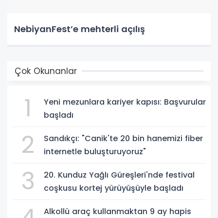
NebiyanFest’e mehterli açılış
Çok Okunanlar
1
Yeni mezunlara kariyer kapısı: Başvurular
başladı
2
Sandıkçı: "Canik'te 20 bin hanemizi fiber
internetle buluşturuyoruz"
3
20. Kunduz Yağlı Güreşleri'nde festival
coşkusu kortej yürüyüşüyle başladı
4
Alkollü araç kullanmaktan 9 ay hapis