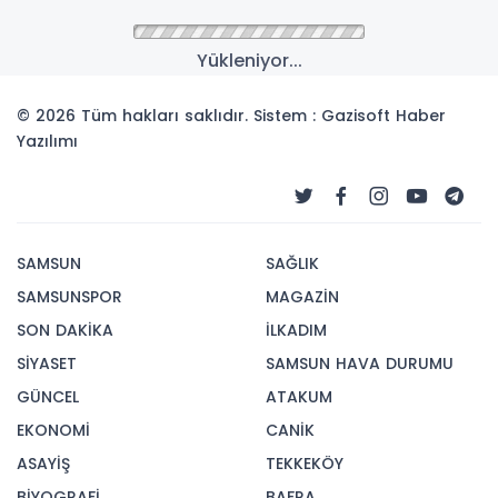
Yükleniyor...
© 2026 Tüm hakları saklıdır. Sistem : Gazisoft
Haber
Yazılımı
SAMSUN
SAĞLIK
SAMSUNSPOR
MAGAZİN
SON DAKİKA
İLKADIM
SİYASET
SAMSUN HAVA DURUMU
GÜNCEL
ATAKUM
EKONOMİ
CANİK
ASAYİŞ
TEKKEKÖY
BİYOGRAFİ
BAFRA