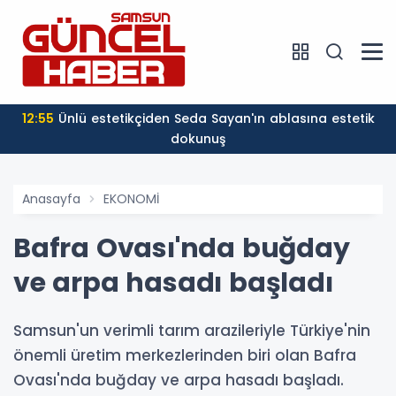
12:55
Ünlü estetikçiden Seda Sayan'ın ablasına estetik
dokunuş
Anasayfa
EKONOMİ
Bafra Ovası'nda buğday
ve arpa hasadı başladı
Samsun'un verimli tarım arazileriyle Türkiye'nin
önemli üretim merkezlerinden biri olan Bafra
Ovası'nda buğday ve arpa hasadı başladı.