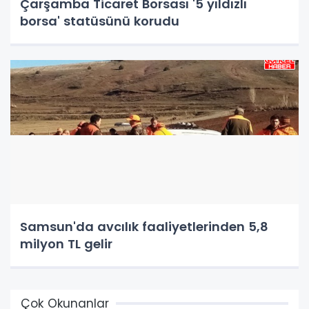
Çarşamba Ticaret Borsası '5 yıldızlı
borsa' statüsünü korudu
Samsun'da avcılık faaliyetlerinden 5,8
milyon TL gelir
Çok Okunanlar