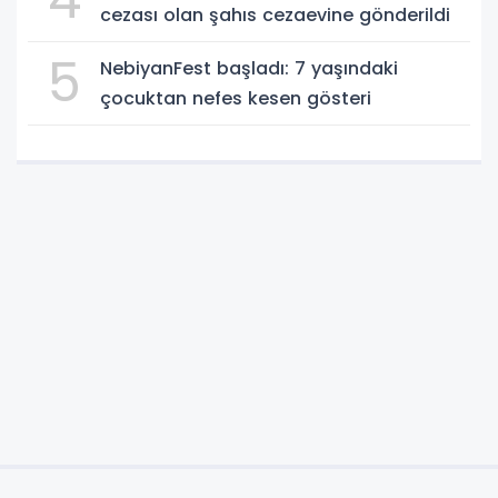
cezası olan şahıs cezaevine gönderildi
5
NebiyanFest başladı: 7 yaşındaki
çocuktan nefes kesen gösteri