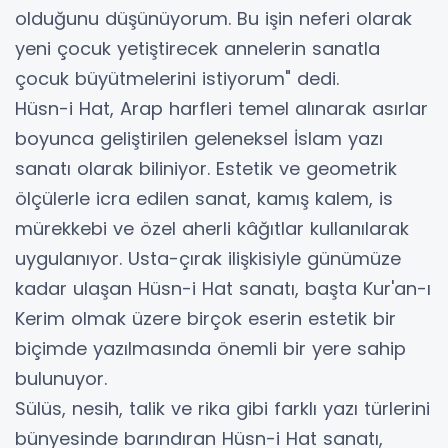
olduğunu düşünüyorum. Bu işin neferi olarak
yeni çocuk yetiştirecek annelerin sanatla
çocuk büyütmelerini istiyorum" dedi.
Hüsn-i Hat, Arap harfleri temel alınarak asırlar
boyunca geliştirilen geleneksel İslam yazı
sanatı olarak biliniyor. Estetik ve geometrik
ölçülerle icra edilen sanat, kamış kalem, is
mürekkebi ve özel aherli kâğıtlar kullanılarak
uygulanıyor. Usta-çırak ilişkisiyle günümüze
kadar ulaşan Hüsn-i Hat sanatı, başta Kur'an-ı
Kerim olmak üzere birçok eserin estetik bir
biçimde yazılmasında önemli bir yere sahip
bulunuyor.
Sülüs, nesih, talik ve rika gibi farklı yazı türlerini
bünyesinde barındıran Hüsn-i Hat sanatı,