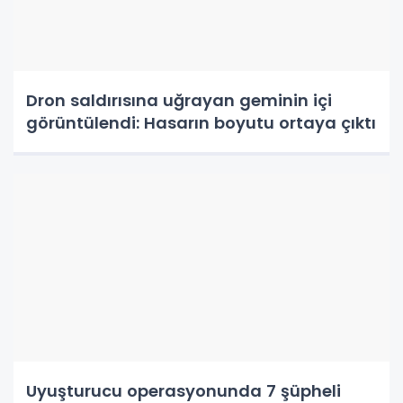
Dron saldırısına uğrayan geminin içi
görüntülendi: Hasarın boyutu ortaya çıktı
Uyuşturucu operasyonunda 7 şüpheli