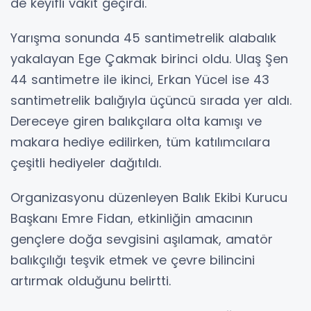
de keyifli vakit geçirdi.
Yarışma sonunda 45 santimetrelik alabalık
yakalayan Ege Çakmak birinci oldu. Ulaş Şen
44 santimetre ile ikinci, Erkan Yücel ise 43
santimetrelik balığıyla üçüncü sırada yer aldı.
Dereceye giren balıkçılara olta kamışı ve
makara hediye edilirken, tüm katılımcılara
çeşitli hediyeler dağıtıldı.
Organizasyonu düzenleyen Balık Ekibi Kurucu
Başkanı Emre Fidan, etkinliğin amacının
gençlere doğa sevgisini aşılamak, amatör
balıkçılığı teşvik etmek ve çevre bilincini
artırmak olduğunu belirtti.