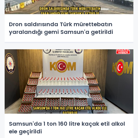
Dron saldırısında Türk mürettebatın
yaralandığı gemi Samsun'a getirildi
Samsun'da 1 ton 160 litre kaçak etil alkol
ele geçirildi