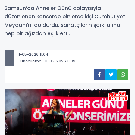
Samsun’da Anneler Günü dolayısıyla
düzenlenen konserde binlerce kişi Cumhuriyet
Meydanı’nı doldurdu, sanatçıların şarkılarına
hep bir ağızdan eşlik etti.
11-05-2026 11:04
Güncelleme : 11-05-2026 11:09