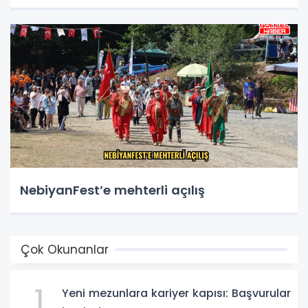
NebiyanFest’e mehterli açılış
Çok Okunanlar
1
Yeni mezunlara kariyer kapısı: Başvurular