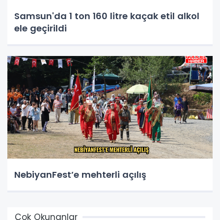
Samsun'da 1 ton 160 litre kaçak etil alkol
ele geçirildi
NebiyanFest’e mehterli açılış
Çok Okunanlar