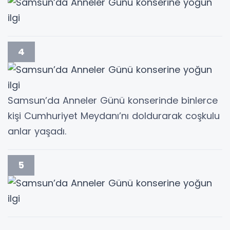
4
Samsun’da Anneler Günü konserinde binlerce
kişi Cumhuriyet Meydanı’nı doldurarak coşkulu
anlar yaşadı.
5