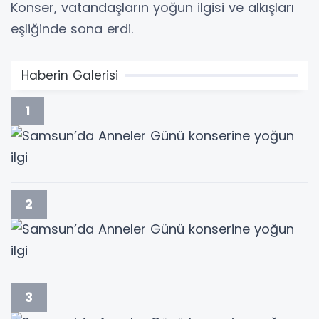
Konser, vatandaşların yoğun ilgisi ve alkışları
eşliğinde sona erdi.
Haberin Galerisi
1
2
3