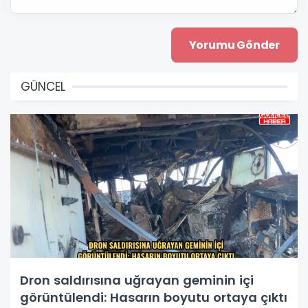
GÜNCEL
Dron saldırısına uğrayan geminin içi
görüntülendi: Hasarın boyutu ortaya çıktı