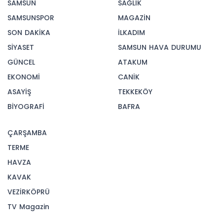
SAMSUN
SAĞLIK
SAMSUNSPOR
MAGAZİN
SON DAKİKA
İLKADIM
SİYASET
SAMSUN HAVA DURUMU
GÜNCEL
ATAKUM
EKONOMİ
CANİK
ASAYİŞ
TEKKEKÖY
BİYOGRAFİ
BAFRA
ÇARŞAMBA
TERME
HAVZA
KAVAK
VEZİRKÖPRÜ
TV Magazin