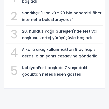
başladı
2
Sandıkçı: "Canik'te 20 bin hanemizi fiber
internetle buluşturuyoruz"
3
20. Kunduz Yağlı Güreşleri'nde festival
coşkusu kortej yürüyüşüyle başladı
4
Alkollü araç kullanmaktan 9 ay hapis
cezası olan şahıs cezaevine gönderildi
5
NebiyanFest başladı: 7 yaşındaki
çocuktan nefes kesen gösteri