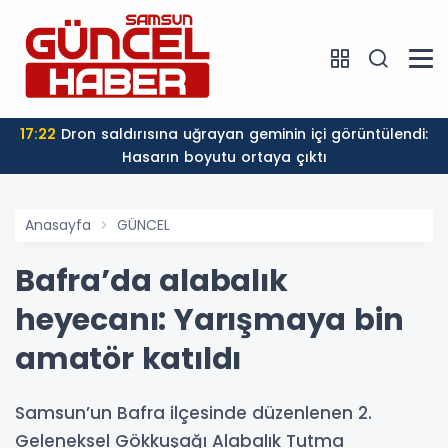
17:22
Dron saldırısına uğrayan geminin içi görüntülendi:
Hasarın boyutu ortaya çıktı
Anasayfa
GÜNCEL
Bafra’da alabalık
heyecanı: Yarışmaya bin
amatör katıldı
Samsun’un Bafra ilçesinde düzenlenen 2.
Geleneksel Gökkuşağı Alabalık Tutma