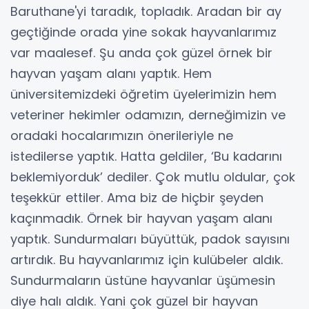
Baruthane'yi taradık, topladık. Aradan bir ay
geçtiğinde orada yine sokak hayvanlarımız
var maalesef. Şu anda çok güzel örnek bir
hayvan yaşam alanı yaptık. Hem
üniversitemizdeki öğretim üyelerimizin hem
veteriner hekimler odamızın, derneğimizin ve
oradaki hocalarımızın önerileriyle ne
istedilerse yaptık. Hatta geldiler, ‘Bu kadarını
beklemiyorduk’ dediler. Çok mutlu oldular, çok
teşekkür ettiler. Ama biz de hiçbir şeyden
kaçınmadık. Örnek bir hayvan yaşam alanı
yaptık. Sundurmaları büyüttük, padok sayısını
artırdık. Bu hayvanlarımız için kulübeler aldık.
Sundurmaların üstüne hayvanlar üşümesin
diye halı aldık. Yani çok güzel bir hayvan