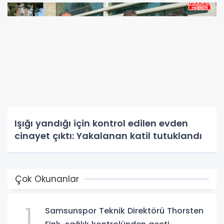
Işığı yandığı için kontrol edilen evden
cinayet çıktı: Yakalanan katil tutuklandı
Çok Okunanlar
1
Samsunspor Teknik Direktörü Thorsten