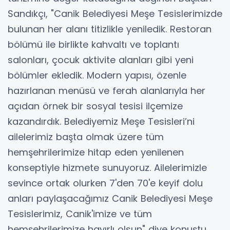
Sandıkçı, "Canik Belediyesi Meşe Tesislerimizde
bulunan her alanı titizlikle yeniledik. Restoran
bölümü ile birlikte kahvaltı ve toplantı
salonları, çocuk aktivite alanları gibi yeni
bölümler ekledik. Modern yapısı, özenle
hazırlanan menüsü ve ferah alanlarıyla her
açıdan örnek bir sosyal tesisi ilçemize
kazandırdık. Belediyemiz Meşe Tesisleri’ni
ailelerimiz başta olmak üzere tüm
hemşehrilerimize hitap eden yenilenen
konseptiyle hizmete sunuyoruz. Ailelerimizle
sevince ortak olurken 7'den 70'e keyif dolu
anları paylaşacağımız Canik Belediyesi Meşe
Tesislerimiz, Canik'imize ve tüm
hemşehrilerimize hayırlı olsun" diye konuştu.