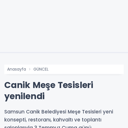
Anasayfa
GÜNCEL
Canik Meşe Tesisleri
yenilendi
Samsun Canik Belediyesi Meşe Tesisleri yeni
konsepti, restoranı, kahvaltı ve toplantı
salonlarıyla 3 Temmuz Cuma günü