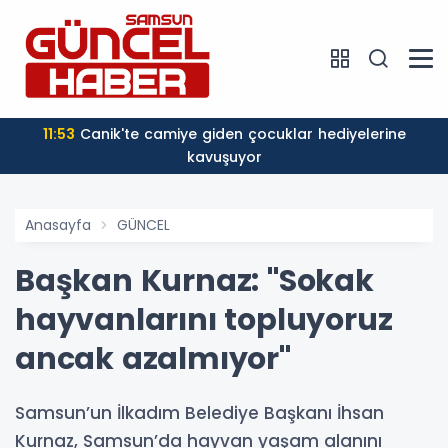
11:53
Canik'te camiye giden çocuklar hediyelerine
kavuşuyor
Anasayfa
GÜNCEL
Başkan Kurnaz: "Sokak
hayvanlarını topluyoruz
ancak azalmıyor"
Samsun’un İlkadım Belediye Başkanı İhsan
Kurnaz, Samsun’da hayvan yaşam alanını