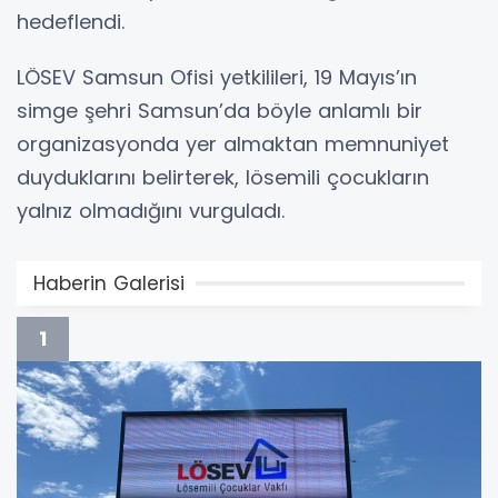
hedeflendi.
LÖSEV Samsun Ofisi yetkilileri, 19 Mayıs’ın
simge şehri Samsun’da böyle anlamlı bir
organizasyonda yer almaktan memnuniyet
duyduklarını belirterek, lösemili çocukların
yalnız olmadığını vurguladı.
Haberin Galerisi
1