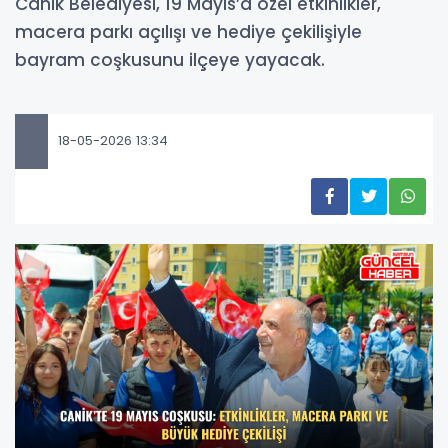
Canik Belediyesi, 19 Mayıs’a özel etkinlikler,
macera parkı açılışı ve hediye çekilişiyle
bayram coşkusunu ilçeye yayacak.
18-05-2026 13:34