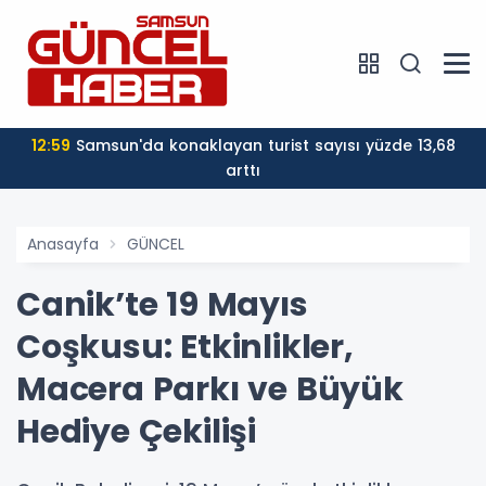
12:59
Samsun'da konaklayan turist sayısı yüzde 13,68
arttı
Anasayfa
GÜNCEL
Canik’te 19 Mayıs
Coşkusu: Etkinlikler,
Macera Parkı ve Büyük
Hediye Çekilişi