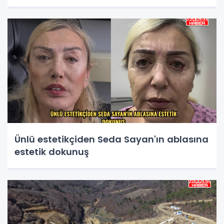
Ünlü estetikçiden Seda Sayan'ın ablasına
estetik dokunuş