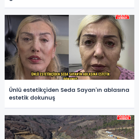
Ünlü estetikçiden Seda Sayan'ın ablasına
estetik dokunuş