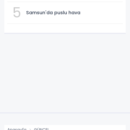
5
Samsun'da puslu hava
Anasayfa
GÜNCEL