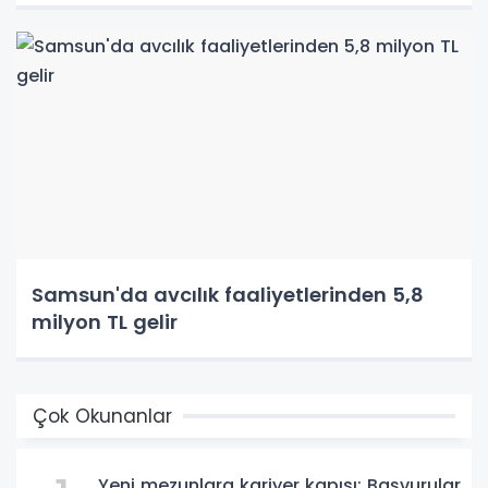
Samsun'da avcılık faaliyetlerinden 5,8
milyon TL gelir
Çok Okunanlar
Yeni mezunlara kariyer kapısı: Başvurular