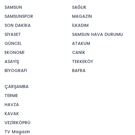
SAMSUN
SAĞLIK
SAMSUNSPOR
MAGAZİN
SON DAKİKA
İLKADIM
SİYASET
SAMSUN HAVA DURUMU
GÜNCEL
ATAKUM
EKONOMİ
CANİK
ASAYİŞ
TEKKEKÖY
BİYOGRAFİ
BAFRA
ÇARŞAMBA
TERME
HAVZA
KAVAK
VEZİRKÖPRÜ
TV Magazin