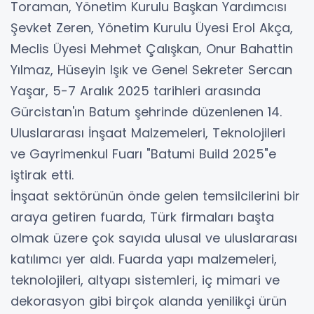
Toraman, Yönetim Kurulu Başkan Yardımcısı
Şevket Zeren, Yönetim Kurulu Üyesi Erol Akça,
Meclis Üyesi Mehmet Çalışkan, Onur Bahattin
Yılmaz, Hüseyin Işık ve Genel Sekreter Sercan
Yaşar, 5-7 Aralık 2025 tarihleri arasında
Gürcistan'ın Batum şehrinde düzenlenen 14.
Uluslararası İnşaat Malzemeleri, Teknolojileri
ve Gayrimenkul Fuarı "Batumi Build 2025"e
iştirak etti.
İnşaat sektörünün önde gelen temsilcilerini bir
araya getiren fuarda, Türk firmaları başta
olmak üzere çok sayıda ulusal ve uluslararası
katılımcı yer aldı. Fuarda yapı malzemeleri,
teknolojileri, altyapı sistemleri, iç mimari ve
dekorasyon gibi birçok alanda yenilikçi ürün