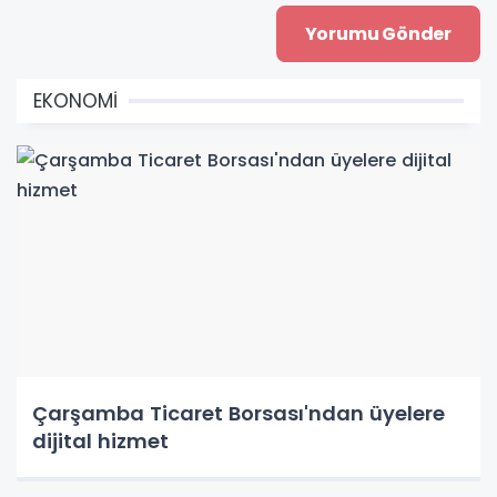
EKONOMİ
Çarşamba Ticaret Borsası'ndan üyelere
dijital hizmet