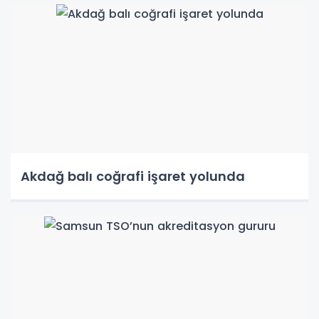
Akdağ balı coğrafi işaret yolunda