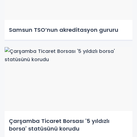
Samsun TSO’nun akreditasyon gururu
Çarşamba Ticaret Borsası '5 yıldızlı
borsa' statüsünü korudu