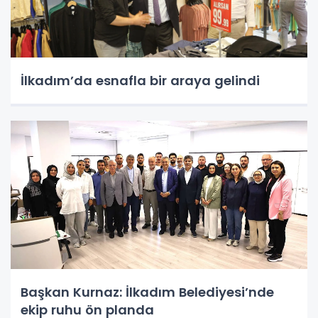
İlkadım’da esnafla bir araya gelindi
Başkan Kurnaz: İlkadım Belediyesi’nde
ekip ruhu ön planda