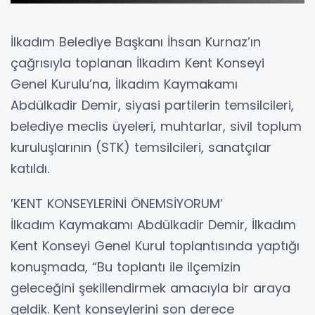
İlkadım Belediye Başkanı İhsan Kurnaz’ın
çağrısıyla toplanan İlkadım Kent Konseyi
Genel Kurulu’na, İlkadım Kaymakamı
Abdülkadir Demir, siyasi partilerin temsilcileri,
belediye meclis üyeleri, muhtarlar, sivil toplum
kuruluşlarının (STK) temsilcileri, sanatçılar
katıldı.
’KENT KONSEYLERİNİ ÖNEMSİYORUM’
İlkadım Kaymakamı Abdülkadir Demir, İlkadım
Kent Konseyi Genel Kurul toplantısında yaptığı
konuşmada, “Bu toplantı ile ilçemizin
geleceğini şekillendirmek amacıyla bir araya
geldik. Kent konseylerini son derece