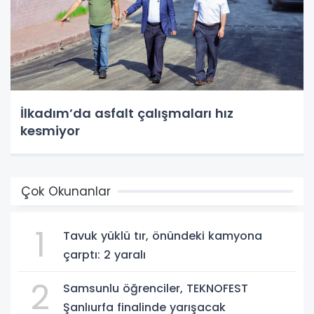
İlkadım’da asfalt çalışmaları hız
kesmiyor
Çok Okunanlar
1
Tavuk yüklü tır, önündeki kamyona
çarptı: 2 yaralı
2
Samsunlu öğrenciler, TEKNOFEST
Şanlıurfa finalinde yarışacak