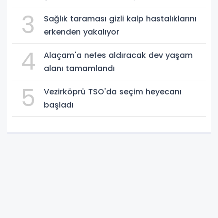
3
Sağlık taraması gizli kalp hastalıklarını
erkenden yakalıyor
4
Alaçam'a nefes aldıracak dev yaşam
alanı tamamlandı
5
Vezirköprü TSO'da seçim heyecanı
başladı