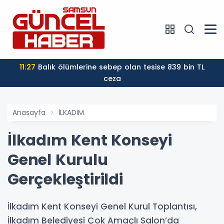
11:27
Balık ölümlerine sebep olan tesise 839 bin TL
ceza
Anasayfa
İLKADIM
İlkadım Kent Konseyi
Genel Kurulu
Gerçekleştirildi
İlkadım Kent Konseyi Genel Kurul Toplantısı,
İlkadım Belediyesi Çok Amaçlı Salon’da