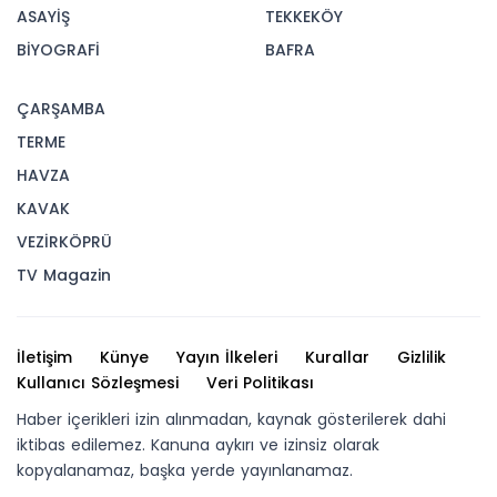
ASAYİŞ
TEKKEKÖY
BİYOGRAFİ
BAFRA
ÇARŞAMBA
TERME
HAVZA
KAVAK
VEZİRKÖPRÜ
TV Magazin
İletişim
Künye
Yayın İlkeleri
Kurallar
Gizlilik
Kullanıcı Sözleşmesi
Veri Politikası
Haber içerikleri izin alınmadan, kaynak gösterilerek dahi
iktibas edilemez. Kanuna aykırı ve izinsiz olarak
kopyalanamaz, başka yerde yayınlanamaz.