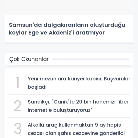
Samsun'da dalgakıranların oluşturduğu
koylar Ege ve Akdeniz'i aratmıyor
Çok Okunanlar
1
Yeni mezunlara kariyer kapısı: Başvurular
başladı
2
Sandıkçı: "Canik'te 20 bin hanemizi fiber
internetle buluşturuyoruz"
3
Alkollü araç kullanmaktan 9 ay hapis
cezası olan şahıs cezaevine gönderildi