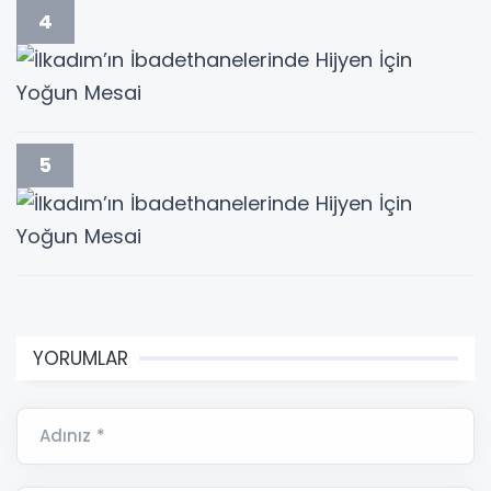
4
5
YORUMLAR
Adınız *