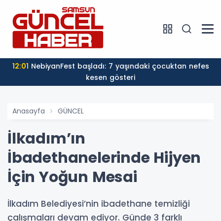
12:01
NebiyanFest başladı: 7 yaşındaki çocuktan nefes
kesen gösteri
Anasayfa
GÜNCEL
İlkadım’ın
İbadethanelerinde Hijyen
İçin Yoğun Mesai
İlkadım Belediyesi’nin ibadethane temizliği
çalışmaları devam ediyor. Günde 3 farklı