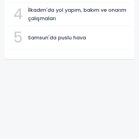
4
İlkadım'da yol yapım, bakım ve onarım
çalışmaları
5
Samsun'da puslu hava