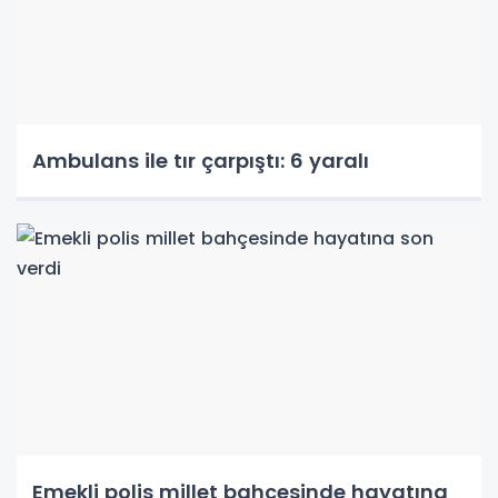
Ambulans ile tır çarpıştı: 6 yaralı
Emekli polis millet bahçesinde hayatına