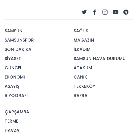
SAMSUN
SAĞLIK
SAMSUNSPOR
MAGAZİN
SON DAKİKA
İLKADIM
SİYASET
SAMSUN HAVA DURUMU
GÜNCEL
ATAKUM
EKONOMİ
CANİK
ASAYİŞ
TEKKEKÖY
BİYOGRAFİ
BAFRA
ÇARŞAMBA
TERME
HAVZA