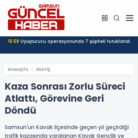
15:58
Uyuşturucu operasyonunda 7 şüpheli tutuklandı
Anasayfa
ASAYİŞ
Kaza Sonrası Zorlu Süreci
Atlattı, Görevine Geri
Döndü
Samsun'un Kavak ilçesinde geçen yıl geçirdiği
trafik kazasında yaralanan Kavak Gençlik ve