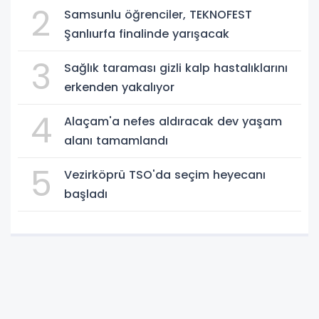
2
Samsunlu öğrenciler, TEKNOFEST
Şanlıurfa finalinde yarışacak
3
Sağlık taraması gizli kalp hastalıklarını
erkenden yakalıyor
4
Alaçam'a nefes aldıracak dev yaşam
alanı tamamlandı
5
Vezirköprü TSO'da seçim heyecanı
başladı