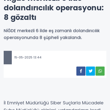
dolandırıcılık operasyonu:
8 gözaltı
NİĞDE merkezli 6 ilde eş zamanlı dolandırıcılık
operasyonunda 8 şüpheli yakalandı.
15-05-2025 13:44
İl Emniyet Müdürlüğü Siber Suçlarla Mücadele