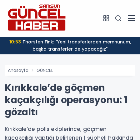
10:53
Thorsten Fink: "Yeni transferlerden memnunum,
başka transferler de yapacağız"
Anasayfa
GÜNCEL
Kırıkkale’de göçmen
kaçakçılığı operasyonu: 1
gözaltı
Kırıkkale’de polis ekiplerince, göçmen
kaçakçılığı yaptığı belirlenen 1 şüpheli hakkında