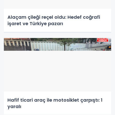
Alaçam çileği reçel oldu: Hedef coğrafi
işaret ve Türkiye pazarı
Hafif ticari araç ile motosiklet çarpıştı: 1
yaralı