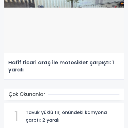
Hafif ticari araç ile motosiklet çarpıştı: 1
yaralı
Çok Okunanlar
1
Tavuk yüklü tır, önündeki kamyona
çarptı: 2 yaralı