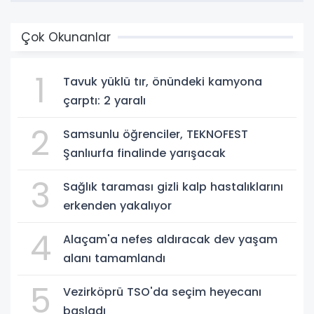
Çok Okunanlar
1
Tavuk yüklü tır, önündeki kamyona
çarptı: 2 yaralı
2
Samsunlu öğrenciler, TEKNOFEST
Şanlıurfa finalinde yarışacak
3
Sağlık taraması gizli kalp hastalıklarını
erkenden yakalıyor
4
Alaçam'a nefes aldıracak dev yaşam
alanı tamamlandı
5
Vezirköprü TSO'da seçim heyecanı
başladı