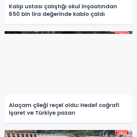
Kalıp ustası çalıştığı okul inşaatından
650 bin lira değerinde kablo çaldı
Alaçam çileği reçel oldu: Hedef coğrafi
işaret ve Türkiye pazarı