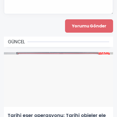
GÜNCEL
Tarihi eser operasyonu: Tarihi objeler ele