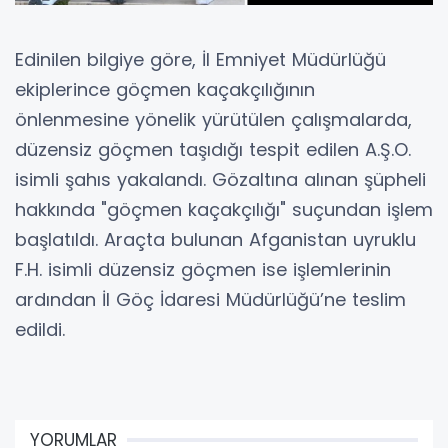
Edinilen bilgiye göre, İl Emniyet Müdürlüğü
ekiplerince göçmen kaçakçılığının
önlenmesine yönelik yürütülen çalışmalarda,
düzensiz göçmen taşıdığı tespit edilen A.Ş.O.
isimli şahıs yakalandı. Gözaltına alınan şüpheli
hakkında "göçmen kaçakçılığı" suçundan işlem
başlatıldı. Araçta bulunan Afganistan uyruklu
F.H. isimli düzensiz göçmen ise işlemlerinin
ardından İl Göç İdaresi Müdürlüğü’ne teslim
edildi.
YORUMLAR