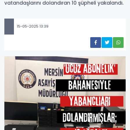
vatandaşlarını dolandıran 10 şüpheli yakalandı.
15-05-2025 13:39