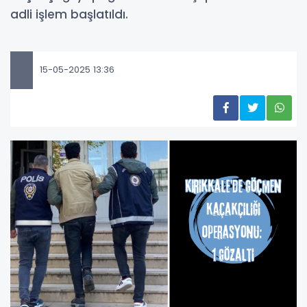
adli işlem başlatıldı.
15-05-2025 13:36