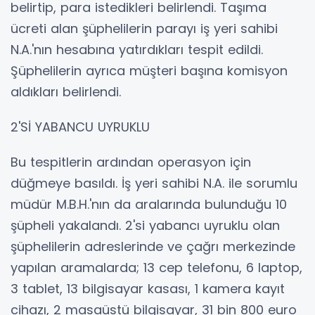
belirtip, para istedikleri belirlendi. Taşıma
ücreti alan şüphelilerin parayı iş yeri sahibi
N.A.'nın hesabına yatırdıkları tespit edildi.
Şüphelilerin ayrıca müşteri başına komisyon
aldıkları belirlendi.
2'Sİ YABANCU UYRUKLU
Bu tespitlerin ardından operasyon için
düğmeye basıldı. İş yeri sahibi N.A. ile sorumlu
müdür M.B.H.'nın da aralarında bulunduğu 10
şüpheli yakalandı. 2'si yabancı uyruklu olan
şüphelilerin adreslerinde ve çağrı merkezinde
yapılan aramalarda; 13 cep telefonu, 6 laptop,
3 tablet, 13 bilgisayar kasası, 1 kamera kayıt
cihazı, 2 masaüstü bilgisayar, 31 bin 800 euro