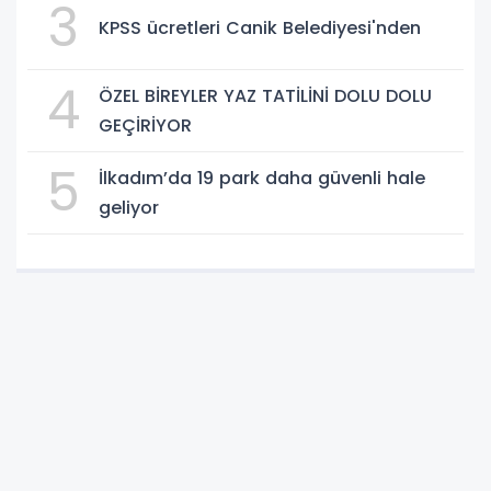
3
KPSS ücretleri Canik Belediyesi'nden
4
ÖZEL BİREYLER YAZ TATİLİNİ DOLU DOLU
GEÇİRİYOR
5
İlkadım’da 19 park daha güvenli hale
geliyor