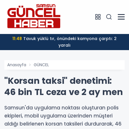
11:48
Tavuk yüklü tır, önündeki kamyona çarptı: 2
yaralı
Anasayfa
GÜNCEL
"Korsan taksi" denetimi:
46 bin TL ceza ve 2 ay men
Samsun'da uygulama noktası oluşturan polis
ekipleri, mobil uygulama üzerinden müşteri
aldığı belirlenen korsan taksileri durdurarak, 46