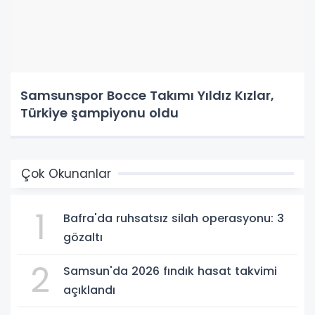
Samsunspor Bocce Takımı Yıldız Kızlar,
Türkiye şampiyonu oldu
Çok Okunanlar
1
Bafra'da ruhsatsız silah operasyonu: 3
gözaltı
2
Samsun'da 2026 fındık hasat takvimi
açıklandı