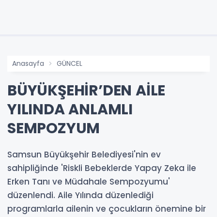
Anasayfa
GÜNCEL
BÜYÜKŞEHİR’DEN AİLE
YILINDA ANLAMLI
SEMPOZYUM
Samsun Büyükşehir Belediyesi'nin ev
sahipliğinde 'Riskli Bebeklerde Yapay Zeka ile
Erken Tanı ve Müdahale Sempozyumu'
düzenlendi. Aile Yılında düzenlediği
programlarla ailenin ve çocukların önemine bir