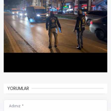
YORUMLAR
Adınız *