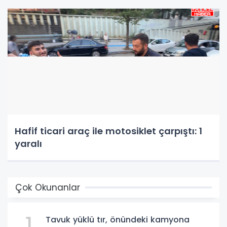
Hafif ticari araç ile motosiklet çarpıştı: 1
yaralı
Çok Okunanlar
1
Tavuk yüklü tır, önündeki kamyona