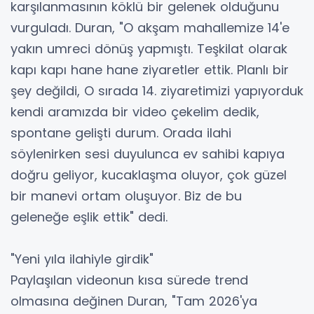
karşılanmasının köklü bir gelenek olduğunu
vurguladı. Duran, "O akşam mahallemize 14'e
yakın umreci dönüş yapmıştı. Teşkilat olarak
kapı kapı hane hane ziyaretler ettik. Planlı bir
şey değildi, O sırada 14. ziyaretimizi yapıyorduk
kendi aramızda bir video çekelim dedik,
spontane gelişti durum. Orada ilahi
söylenirken sesi duyulunca ev sahibi kapıya
doğru geliyor, kucaklaşma oluyor, çok güzel
bir manevi ortam oluşuyor. Biz de bu
geleneğe eşlik ettik" dedi.
"Yeni yıla ilahiyle girdik"
Paylaşılan videonun kısa sürede trend
olmasına değinen Duran, "Tam 2026'ya