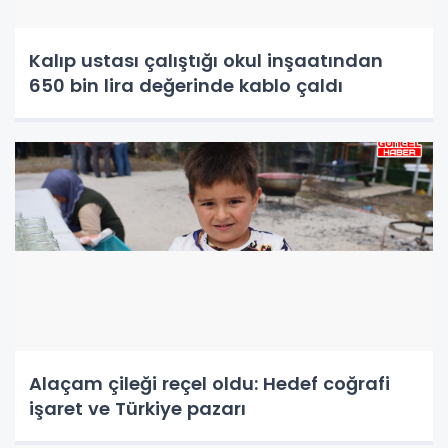
Kalıp ustası çalıştığı okul inşaatından
650 bin lira değerinde kablo çaldı
Alaçam çileği reçel oldu: Hedef coğrafi
işaret ve Türkiye pazarı