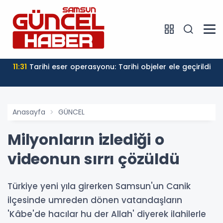
11:31
Tarihi eser operasyonu: Tarihi objeler ele geçirildi
Anasayfa
GÜNCEL
Milyonların izlediği o
videonun sırrı çözüldü
Türkiye yeni yıla girerken Samsun'un Canik
ilçesinde umreden dönen vatandaşların
'Kâbe'de hacılar hu der Allah' diyerek ilahilerle