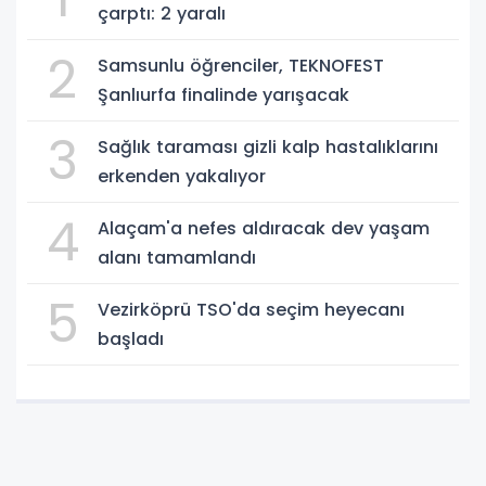
çarptı: 2 yaralı
2
Samsunlu öğrenciler, TEKNOFEST
Şanlıurfa finalinde yarışacak
3
Sağlık taraması gizli kalp hastalıklarını
erkenden yakalıyor
4
Alaçam'a nefes aldıracak dev yaşam
alanı tamamlandı
5
Vezirköprü TSO'da seçim heyecanı
başladı