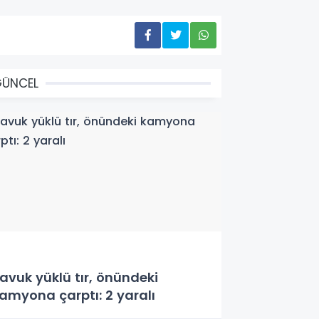
GÜNCEL
avuk yüklü tır, önündeki
amyona çarptı: 2 yaralı