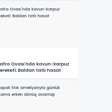
afra Ovası'nda kavun-karpuz
ereketi: Baldan tatlı hasat