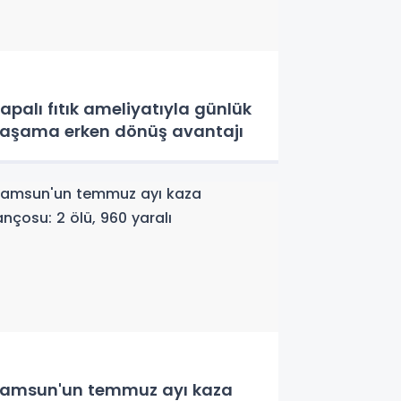
apalı fıtık ameliyatıyla günlük
aşama erken dönüş avantajı
amsun'un temmuz ayı kaza