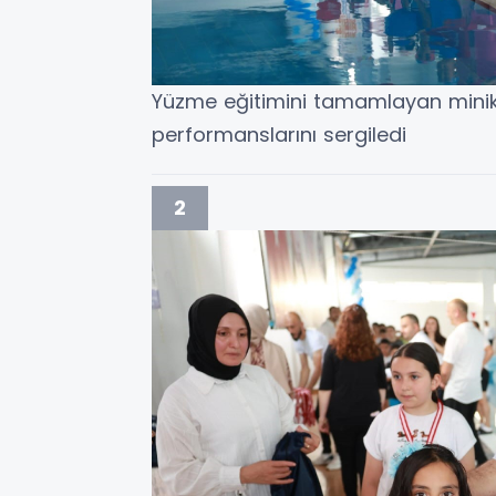
Yüzme eğitimini tamamlayan minik s
performanslarını sergiledi
2