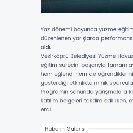
Yaz dönemi boyunca yüzme eğitimi 
düzenlenen yarışlarda performansla
aldı.
Vezirköprü Belediyesi Yüzme Havuz
eğitim sürecini başarıyla tamamlay
hem eğlendi hem de öğrendiklerini u
gösterdiği etkinlikte minik sporcul
Programın sonunda yarışmalara katı
katılım belgeleri takdim edilirken, 
erdi
Haberin Galerisi