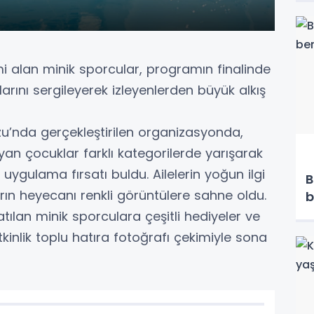
alan minik sporcular, programın finalinde
rını sergileyerek izleyenlerden büyük alkış
u’nda gerçekleştirilen organizasyonda,
an çocuklar farklı kategorilerde yarışarak
ygulama fırsatı buldu. Ailelerin yoğun ilgi
B
arın heyecanı renkli görüntülere sahne oldu.
b
lan minik sporculara çeşitli hediyeler ve
etkinlik toplu hatıra fotoğrafı çekimiyle sona