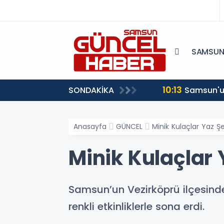
SAMSU
10:13
SONDAKİKA
Samsun'un
Anasayfa
GÜNCEL
Minik Kulaçlar Yaz Ş
Minik Kulaçlar
Samsun’un Vezirköprü ilçesinde
renkli etkinliklerle sona erdi.