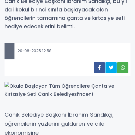
Canik Belediye Başkanı İbrahim Sandıkçı, bu yıl
da ilkokul birinci sınıfa başlayacak olan
öğrencilerin tamamına çanta ve kırtasiye seti
hediye edeceklerini belirtti.
20-08-2025 12:58
Canik Belediye Başkanı İbrahim Sandıkçı,
öğrencilerin yüzlerini güldüren ve aile
ekonomisine