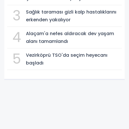
3
Sağlık taraması gizli kalp hastalıklarını
erkenden yakalıyor
4
Alaçam'a nefes aldıracak dev yaşam
alanı tamamlandı
5
Vezirköprü TSO'da seçim heyecanı
başladı