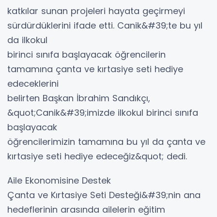
katkılar sunan projeleri hayata geçirmeyi
sürdürdüklerini ifade etti. Canik&#39;te bu yıl
da ilkokul
birinci sınıfa başlayacak öğrencilerin
tamamına çanta ve kırtasiye seti hediye
edeceklerini
belirten Başkan İbrahim Sandıkçı,
&quot;Canik&#39;imizde ilkokul birinci sınıfa
başlayacak
öğrencilerimizin tamamına bu yıl da çanta ve
kırtasiye seti hediye edeceğiz&quot; dedi.
Aile Ekonomisine Destek
Çanta ve Kırtasiye Seti Desteği&#39;nin ana
hedeflerinin arasında ailelerin eğitim