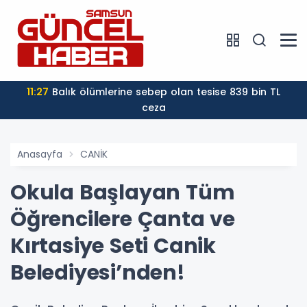
11:27
Balık ölümlerine sebep olan tesise 839 bin TL
ceza
Anasayfa
CANİK
Okula Başlayan Tüm
Öğrencilere Çanta ve
Kırtasiye Seti Canik
Belediyesi’nden!