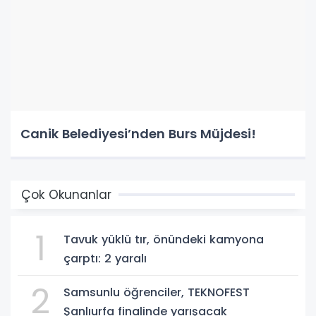
Canik Belediyesi’nden Burs Müjdesi!
Çok Okunanlar
1
Tavuk yüklü tır, önündeki kamyona
çarptı: 2 yaralı
2
Samsunlu öğrenciler, TEKNOFEST
Şanlıurfa finalinde yarışacak