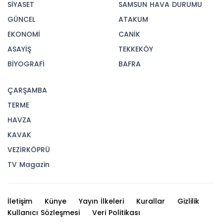
SİYASET
SAMSUN HAVA DURUMU
GÜNCEL
ATAKUM
EKONOMİ
CANİK
ASAYİŞ
TEKKEKÖY
BİYOGRAFİ
BAFRA
ÇARŞAMBA
TERME
HAVZA
KAVAK
VEZİRKÖPRÜ
TV Magazin
İletişim
Künye
Yayın İlkeleri
Kurallar
Gizlilik
Kullanıcı Sözleşmesi
Veri Politikası