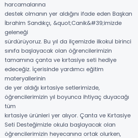
harcamalarına
destek olmanın yer aldığını ifade eden Başkan
İbrahim Sandıkçı, &quot;Canik&#39;imizde
geleneği
sürdürüyoruz. Bu yıl da ilçemizde ilkokul birinci
sınıfa başlayacak olan öğrencilerimizin
tamamına çanta ve kırtasiye seti hediye
edeceğiz. İçerisinde yardımcı eğitim
materyallerinin
de yer aldığı kırtasiye setlerimizde,
öğrencilerimizin yıl boyunca ihtiyaç duyacağı
tüm
kırtasiye ürünleri yer alıyor. Çanta ve Kırtasiye
Seti Desteğimizle okula başlayacak olan
öğrencilerimizin heyecanına ortak olurken,