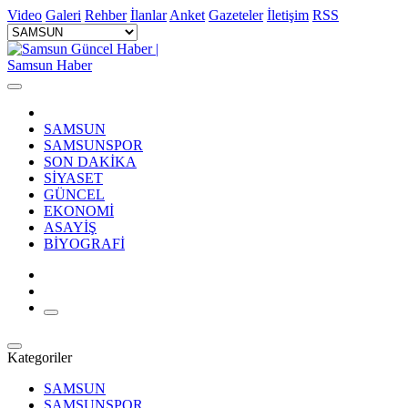
Video
Galeri
Rehber
İlanlar
Anket
Gazeteler
İletişim
RSS
SAMSUN
SAMSUNSPOR
SON DAKİKA
SİYASET
GÜNCEL
EKONOMİ
ASAYİŞ
BİYOGRAFİ
Kategoriler
SAMSUN
SAMSUNSPOR