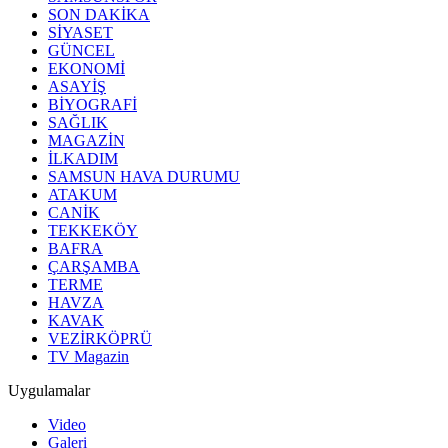
SON DAKİKA
SİYASET
GÜNCEL
EKONOMİ
ASAYİŞ
BİYOGRAFİ
SAĞLIK
MAGAZİN
İLKADIM
SAMSUN HAVA DURUMU
ATAKUM
CANİK
TEKKEKÖY
BAFRA
ÇARŞAMBA
TERME
HAVZA
KAVAK
VEZİRKÖPRÜ
TV Magazin
Uygulamalar
Video
Galeri