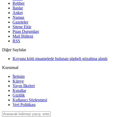
Rehber
İlanlar
Anket
Namaz
Gazeteler
Sitene Ekle
Puan Durumları
Mail Bülteni
RSS
Diğer Sayfalar
Koyuna kötü muamelede bulunan şüpheli gözaltına alındı
Kurumsal
İletişim
Künye
Yayın İlkeleri
Kurallar
Gizlilik
Kullanıcı Sözleşmesi
Veri Politikası