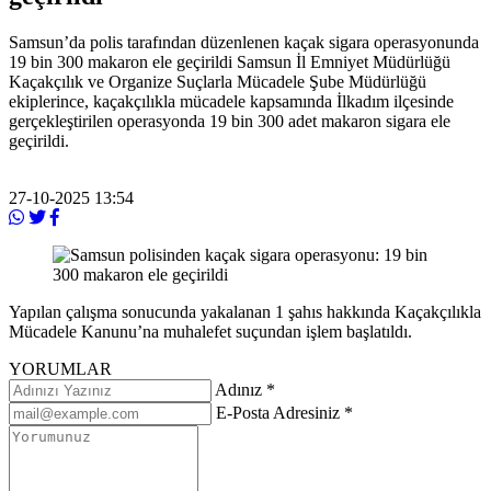
Samsun’da polis tarafından düzenlenen kaçak sigara operasyonunda
19 bin 300 makaron ele geçirildi Samsun İl Emniyet Müdürlüğü
Kaçakçılık ve Organize Suçlarla Mücadele Şube Müdürlüğü
ekiplerince, kaçakçılıkla mücadele kapsamında İlkadım ilçesinde
gerçekleştirilen operasyonda 19 bin 300 adet makaron sigara ele
geçirildi.
27-10-2025 13:54
Yapılan çalışma sonucunda yakalanan 1 şahıs hakkında Kaçakçılıkla
Mücadele Kanunu’na muhalefet suçundan işlem başlatıldı.
YORUMLAR
Adınız *
E-Posta Adresiniz *