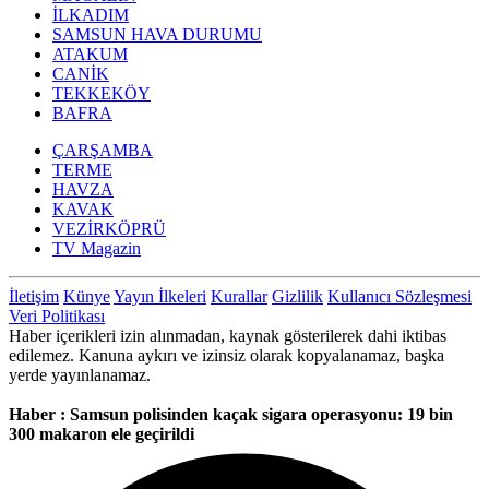
İLKADIM
SAMSUN HAVA DURUMU
ATAKUM
CANİK
TEKKEKÖY
BAFRA
ÇARŞAMBA
TERME
HAVZA
KAVAK
VEZİRKÖPRÜ
TV Magazin
İletişim
Künye
Yayın İlkeleri
Kurallar
Gizlilik
Kullanıcı Sözleşmesi
Veri Politikası
Haber içerikleri izin alınmadan, kaynak gösterilerek dahi iktibas
edilemez. Kanuna aykırı ve izinsiz olarak kopyalanamaz, başka
yerde yayınlanamaz.
Haber : Samsun polisinden kaçak sigara operasyonu: 19 bin
300 makaron ele geçirildi