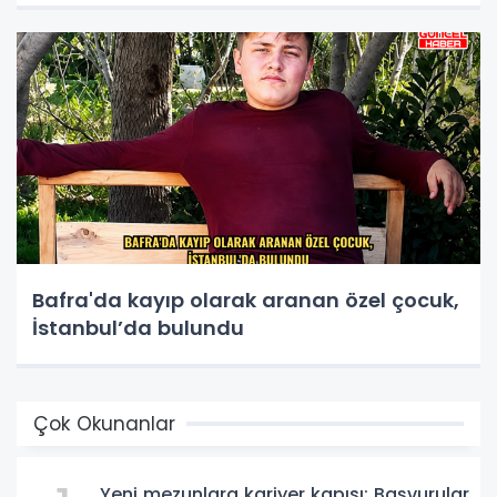
Bafra'da kayıp olarak aranan özel çocuk,
İstanbul’da bulundu
Çok Okunanlar
Yeni mezunlara kariyer kapısı: Başvurular