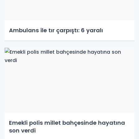
Ambulans ile tır çarpıştı: 6 yaralı
Emekli polis millet bahçesinde hayatına
son verdi