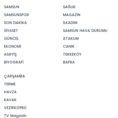
SAMSUN
SAĞLIK
SAMSUNSPOR
MAGAZİN
SON DAKİKA
İLKADIM
SİYASET
SAMSUN HAVA DURUMU
GÜNCEL
ATAKUM
EKONOMİ
CANİK
ASAYİŞ
TEKKEKÖY
BİYOGRAFİ
BAFRA
ÇARŞAMBA
TERME
HAVZA
KAVAK
VEZİRKÖPRÜ
TV Magazin