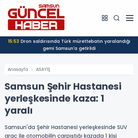
15:53
Dron saldırısında Türk mürettebatın yaralandığı
gemi Samsun'a getirildi
Anasayfa
ASAYİŞ
Samsun Şehir Hastanesi
yerleşkesinde kaza: 1
yaralı
Samsun'da Şehir Hastanesi yerleşkesinde SUV
araç ile otomobilin çarpıştığı kazada 1 kişi