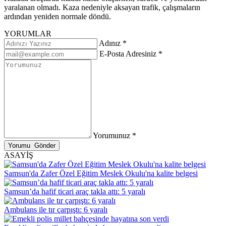
yaralanan olmadı. Kaza nedeniyle aksayan trafik, çalışmaların
ardından yeniden normale döndü.
YORUMLAR
Adınız *
E-Posta Adresiniz *
Yorumunuz *
ASAYİŞ
Samsun'da Zafer Özel Eğitim Meslek Okulu'na kalite belgesi
Samsun’da hafif ticari araç takla attı: 5 yaralı
Ambulans ile tır çarpıştı: 6 yaralı