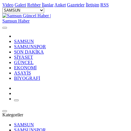
Video
Galeri
Rehber
İlanlar
Anket
Gazeteler
İletişim
RSS
SAMSUN
SAMSUNSPOR
SON DAKİKA
SİYASET
GÜNCEL
EKONOMİ
ASAYİŞ
BİYOGRAFİ
Kategoriler
SAMSUN
SAMSUNSPOR