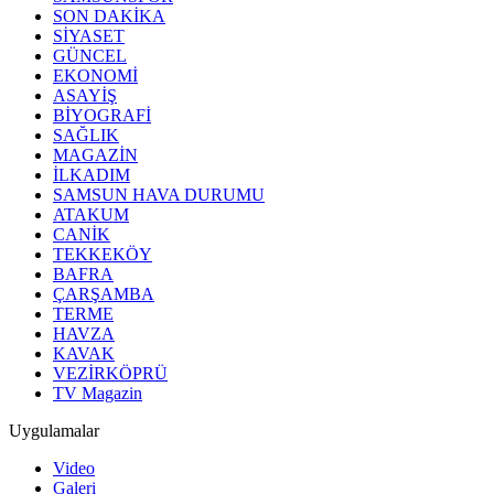
SON DAKİKA
SİYASET
GÜNCEL
EKONOMİ
ASAYİŞ
BİYOGRAFİ
SAĞLIK
MAGAZİN
İLKADIM
SAMSUN HAVA DURUMU
ATAKUM
CANİK
TEKKEKÖY
BAFRA
ÇARŞAMBA
TERME
HAVZA
KAVAK
VEZİRKÖPRÜ
TV Magazin
Uygulamalar
Video
Galeri