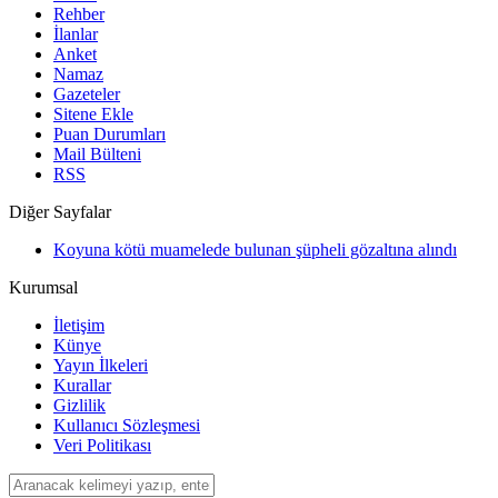
Rehber
İlanlar
Anket
Namaz
Gazeteler
Sitene Ekle
Puan Durumları
Mail Bülteni
RSS
Diğer Sayfalar
Koyuna kötü muamelede bulunan şüpheli gözaltına alındı
Kurumsal
İletişim
Künye
Yayın İlkeleri
Kurallar
Gizlilik
Kullanıcı Sözleşmesi
Veri Politikası