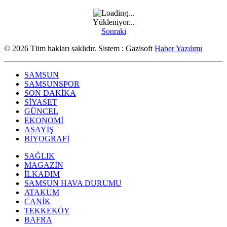
Yükleniyor...
Sonraki
© 2026 Tüm hakları saklıdır. Sistem : Gazisoft
Haber Yazılımı
SAMSUN
SAMSUNSPOR
SON DAKİKA
SİYASET
GÜNCEL
EKONOMİ
ASAYİŞ
BİYOGRAFİ
SAĞLIK
MAGAZİN
İLKADIM
SAMSUN HAVA DURUMU
ATAKUM
CANİK
TEKKEKÖY
BAFRA