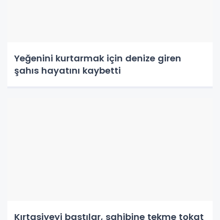
Yeğenini kurtarmak için denize giren
şahıs hayatını kaybetti
Kırtasiyeyi bastılar, sahibine tekme tokat