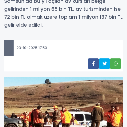
Samsun'da bu yıl açılan av kursları belge
gelirinden 1 milyon 65 bin TL, av turizminden ise
72 bin TL olmak üzere toplam 1 milyon 137 bin TL
gelir elde edildi.
23-10-2025 17:50