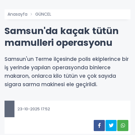
Anasayfa
GÜNCEL
Samsun'da kaçak tütün
mamulleri operasyonu
Samsun'un Terme ilçesinde polis ekiplerince bir
iş yerinde yapılan operasyonda binlerce
makaron, onlarca kilo tütün ve çok sayıda
sigara sarma makinesi ele geçirildi.
23-10-2025 17:52