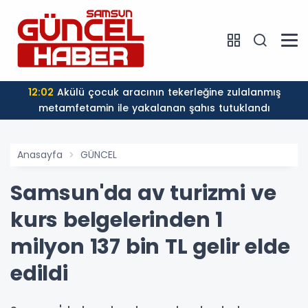
12:02
Akülü çocuk aracının tekerleğine zulalanmış
metamfetamin ile yakalanan şahıs tutuklandı
Anasayfa
GÜNCEL
Samsun'da av turizmi ve
kurs belgelerinden 1
milyon 137 bin TL gelir elde
edildi