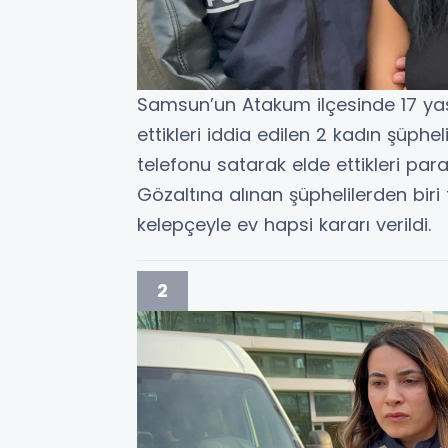
Samsun’un Atakum ilçesinde 17 yaş
ettikleri iddia edilen 2 kadın şüphel
telefonu satarak elde ettikleri para
Gözaltına alınan şüphelilerden biri 
kelepçeyle ev hapsi kararı verildi.
2