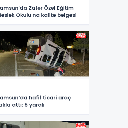
amsun'da Zafer Özel Eğitim
eslek Okulu'na kalite belgesi
amsun’da hafif ticari araç
akla attı: 5 yaralı