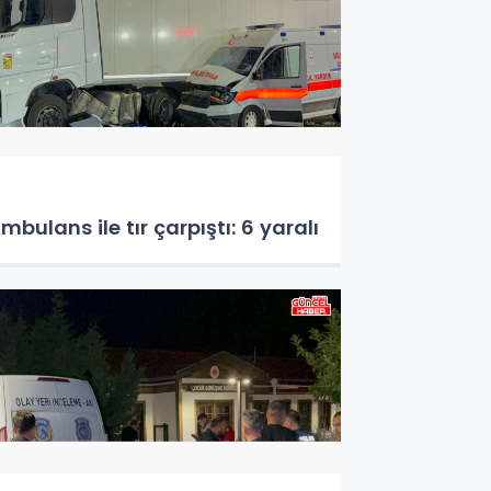
mbulans ile tır çarpıştı: 6 yaralı