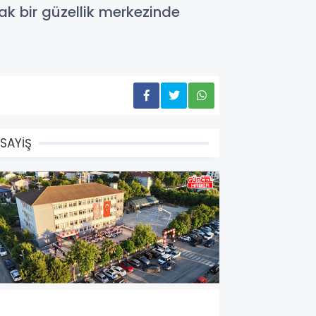
rak bir güzellik merkezinde
SAYİŞ