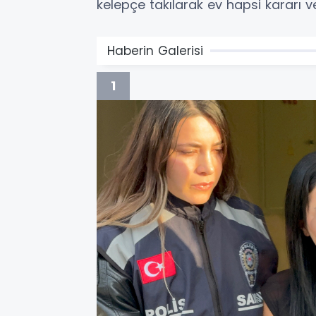
kelepçe takılarak ev hapsi kararı ver
Haberin Galerisi
1