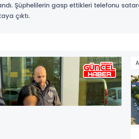
andı. Şüphelilerin gasp ettikleri telefonu sata
aya çıktı.
A