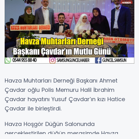
Havza Muhtarları Derneği Başkanı Ahmet
Çavdar oğlu Polis Memuru Halil İbrahim
Çavdar hayatını Yusuf Çavdar’ın kızı Hatice
Çavdar ile birleştirdi.
Havza Hoşgör Düğün Salonunda
gerçekleştirilen düğün merasimde Havza