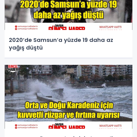
2020’de Samsun’a yüzde 19 daha az
yağış düştü