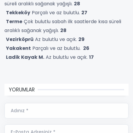
süreli aralıklı sağanak yağışlı.
28
Tekkeköy
Parçalı ve az bulutlu.
27
Terme
Çok bulutlu sabah ilk saatlerde kısa süreli
aralıklı sağanak yağışlı.
28
Vezirköprü
Az bulutlu ve açık.
29
Yakakent
Parçalı ve az bulutlu.
26
Ladik Kayak M.
Az bulutlu ve açık.
17
YORUMLAR
Adınız *
E-Posta Adresiniz *