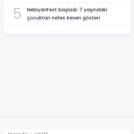
5
NebiyanFest başladı: 7 yaşındaki
çocuktan nefes kesen gösteri