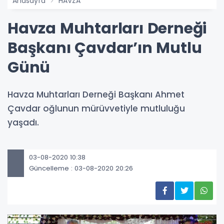
Anasayfa
HAVZA
Havza Muhtarları Derneği
Başkanı Çavdar’ın Mutlu
Günü
Havza Muhtarları Derneği Başkanı Ahmet
Çavdar oğlunun mürüvvetiyle mutluluğu
yaşadı.
03-08-2020 10:38
Güncelleme : 03-08-2020 20:26