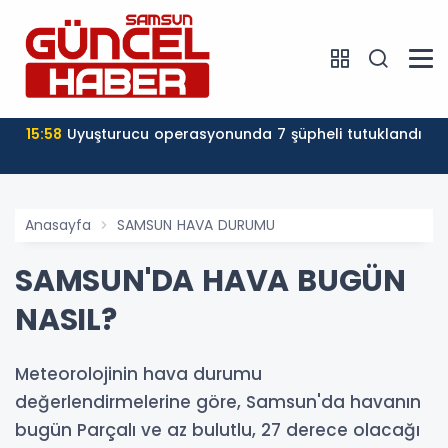
15:58
Uyuşturucu operasyonunda 7 şüpheli tutuklandı
Anasayfa
SAMSUN HAVA DURUMU
SAMSUN'DA HAVA BUGÜN
NASIL?
Meteorolojinin hava durumu
değerlendirmelerine göre, Samsun'da havanın
bugün Parçalı ve az bulutlu, 27 derece olacağı