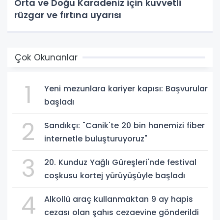
Orta ve Doğu Karadeniz için kuvvetli
rüzgar ve fırtına uyarısı
Çok Okunanlar
1
Yeni mezunlara kariyer kapısı: Başvurular
başladı
2
Sandıkçı: "Canik'te 20 bin hanemizi fiber
internetle buluşturuyoruz"
3
20. Kunduz Yağlı Güreşleri'nde festival
coşkusu kortej yürüyüşüyle başladı
4
Alkollü araç kullanmaktan 9 ay hapis
cezası olan şahıs cezaevine gönderildi