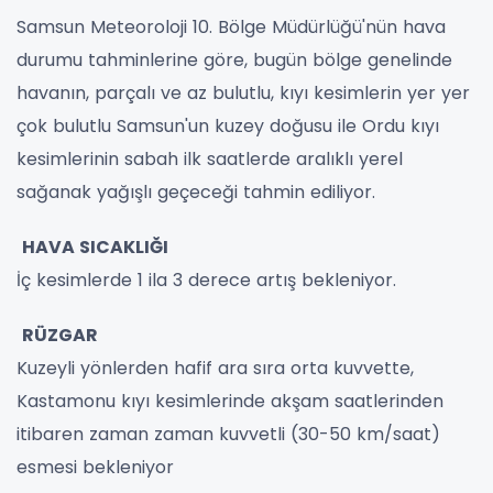
Samsun Meteoroloji 10. Bölge Müdürlüğü'nün hava
durumu tahminlerine göre, bugün bölge genelinde
havanın, parçalı ve az bulutlu, kıyı kesimlerin yer yer
çok bulutlu Samsun'un kuzey doğusu ile Ordu kıyı
kesimlerinin sabah ilk saatlerde aralıklı yerel
sağanak yağışlı geçeceği tahmin ediliyor.
HAVA SICAKLIĞI
İç kesimlerde 1 ila 3 derece artış bekleniyor.
RÜZGAR
Kuzeyli yönlerden hafif ara sıra orta kuvvette,
Kastamonu kıyı kesimlerinde akşam saatlerinden
itibaren zaman zaman kuvvetli (30-50 km/saat)
esmesi bekleniyor