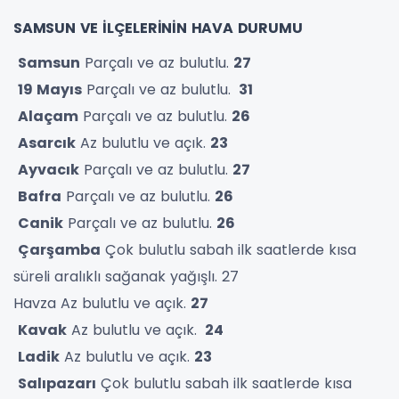
SAMSUN VE İLÇELERİNİN HAVA DURUMU
Samsun
Parçalı ve az bulutlu.
27
19 Mayıs
Parçalı ve az bulutlu.
31
Alaçam
Parçalı ve az bulutlu.
26
Asarcık
Az bulutlu ve açık.
23
Ayvacık
Parçalı ve az bulutlu.
27
Bafra
Parçalı ve az bulutlu.
26
Canik
Parçalı ve az bulutlu.
26
Çarşamba
Çok bulutlu sabah ilk saatlerde kısa
süreli aralıklı sağanak yağışlı. 27
Havza Az bulutlu ve açık.
27
Kavak
Az bulutlu ve açık.
24
Ladik
Az bulutlu ve açık.
23
Salıpazarı
Çok bulutlu sabah ilk saatlerde kısa