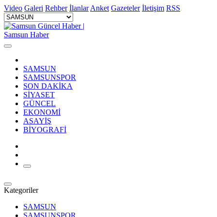
Video
Galeri
Rehber
İlanlar
Anket
Gazeteler
İletişim
RSS
SAMSUN
SAMSUNSPOR
SON DAKİKA
SİYASET
GÜNCEL
EKONOMİ
ASAYİŞ
BİYOGRAFİ
Kategoriler
SAMSUN
SAMSUNSPOR