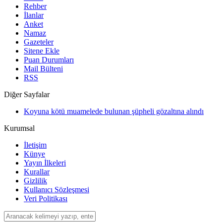
Rehber
İlanlar
Anket
Namaz
Gazeteler
Sitene Ekle
Puan Durumları
Mail Bülteni
RSS
Diğer Sayfalar
Koyuna kötü muamelede bulunan şüpheli gözaltına alındı
Kurumsal
İletişim
Künye
Yayın İlkeleri
Kurallar
Gizlilik
Kullanıcı Sözleşmesi
Veri Politikası