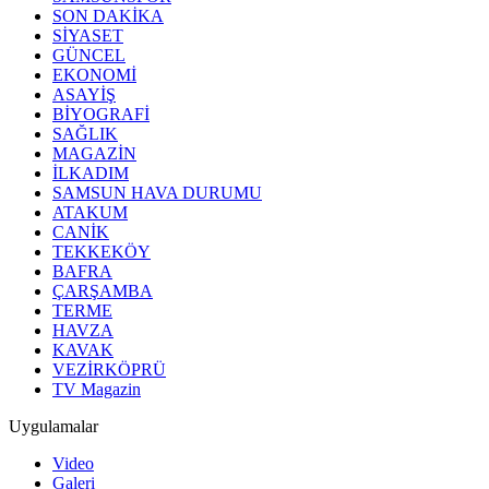
SON DAKİKA
SİYASET
GÜNCEL
EKONOMİ
ASAYİŞ
BİYOGRAFİ
SAĞLIK
MAGAZİN
İLKADIM
SAMSUN HAVA DURUMU
ATAKUM
CANİK
TEKKEKÖY
BAFRA
ÇARŞAMBA
TERME
HAVZA
KAVAK
VEZİRKÖPRÜ
TV Magazin
Uygulamalar
Video
Galeri