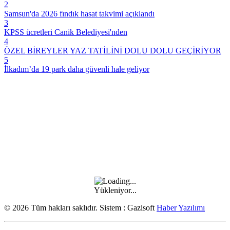
2
Samsun'da 2026 fındık hasat takvimi açıklandı
3
KPSS ücretleri Canik Belediyesi'nden
4
ÖZEL BİREYLER YAZ TATİLİNİ DOLU DOLU GEÇİRİYOR
5
İlkadım’da 19 park daha güvenli hale geliyor
Yükleniyor...
© 2026 Tüm hakları saklıdır. Sistem : Gazisoft
Haber Yazılımı