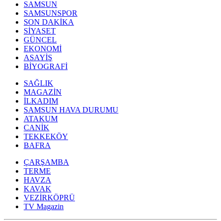
SAMSUN
SAMSUNSPOR
SON DAKİKA
SİYASET
GÜNCEL
EKONOMİ
ASAYİŞ
BİYOGRAFİ
SAĞLIK
MAGAZİN
İLKADIM
SAMSUN HAVA DURUMU
ATAKUM
CANİK
TEKKEKÖY
BAFRA
ÇARŞAMBA
TERME
HAVZA
KAVAK
VEZİRKÖPRÜ
TV Magazin