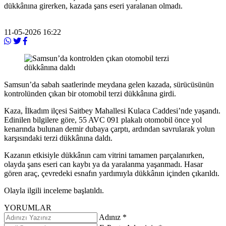
dükkânına girerken, kazada şans eseri yaralanan olmadı.
11-05-2026 16:22
Samsun’da sabah saatlerinde meydana gelen kazada, sürücüsünün
kontrolünden çıkan bir otomobil terzi dükkânına girdi.
Kaza, İlkadım ilçesi Saitbey Mahallesi Kulaca Caddesi’nde yaşandı.
Edinilen bilgilere göre, 55 AVC 091 plakalı otomobil önce yol
kenarında bulunan demir dubaya çarptı, ardından savrularak yolun
karşısındaki terzi dükkânına daldı.
Kazanın etkisiyle dükkânın cam vitrini tamamen parçalanırken,
olayda şans eseri can kaybı ya da yaralanma yaşanmadı. Hasar
gören araç, çevredeki esnafın yardımıyla dükkânın içinden çıkarıldı.
Olayla ilgili inceleme başlatıldı.
YORUMLAR
Adınız *