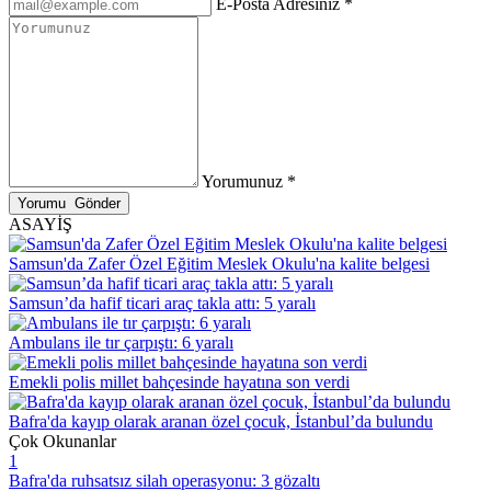
E-Posta Adresiniz *
Yorumunuz *
ASAYİŞ
Samsun'da Zafer Özel Eğitim Meslek Okulu'na kalite belgesi
Samsun’da hafif ticari araç takla attı: 5 yaralı
Ambulans ile tır çarpıştı: 6 yaralı
Emekli polis millet bahçesinde hayatına son verdi
Bafra'da kayıp olarak aranan özel çocuk, İstanbul’da bulundu
Çok Okunanlar
1
Bafra'da ruhsatsız silah operasyonu: 3 gözaltı