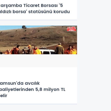
arşamba Ticaret Borsası '5
ıldızlı borsa' statüsünü korudu
amsun'da avcılık
aaliyetlerinden 5,8 milyon TL
elir