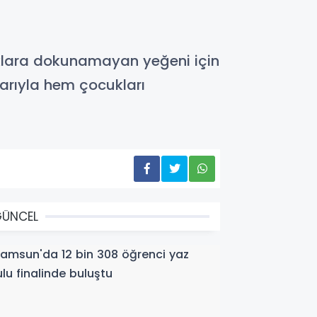
klara dokunamayan yeğeni için
arıyla hem çocukları
GÜNCEL