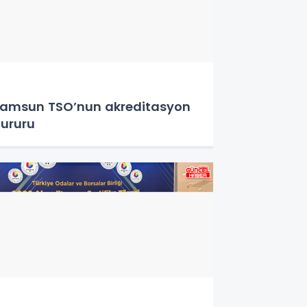
amsun TSO’nun akreditasyon
ururu