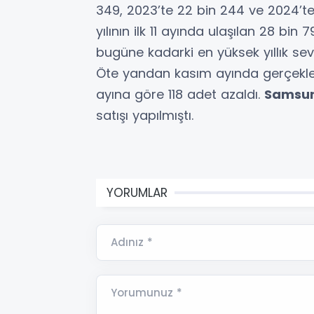
349, 2023’te 22 bin 244 ve 2024’te
yılının ilk 11 ayında ulaşılan 28 bin 
bugüne kadarki en yüksek yıllık sevi
Öte yandan kasım ayında gerçekleşe
ayına göre 118 adet azaldı.
Samsu
satışı yapılmıştı.
YORUMLAR
Adınız *
Yorumunuz *