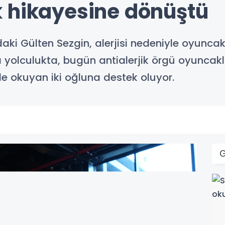
 hikayesine dönüştü
i Gülten Sezgin, alerjisi nedeniyle oyunca
 yolculukta, bugün antialerjik örgü oyuncakl
de okuyan iki oğluna destek oluyor.