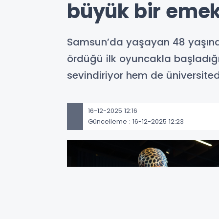
büyük bir emek
Samsun’da yaşayan 48 yaşındak
ördüğü ilk oyuncakla başladığı
sevindiriyor hem de üniversite
16-12-2025 12:16
Güncelleme : 16-12-2025 12:23