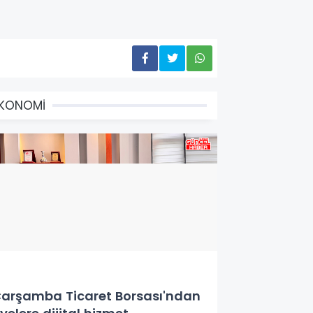
EKONOMİ
arşamba Ticaret Borsası'ndan