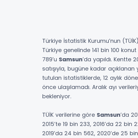
Türkiye İstatistik Kurumu’nun (TÜİK
Türkiye genelinde 141 bin 100 konut s
789’u
Samsun
’da yapıldı. Kentte 2
satışıyla, bugüne kadar açıklanan yıl
tutulan istatistiklerde, 12 aylık d
önce ulaşılamadı. Aralık ayı veriler
bekleniyor.
TÜİK verilerine göre
Samsun
’da 201
2015’te 19 bin 233, 2016’da 22 bin 2
2019’da 24 bin 562, 2020’de 25 bin