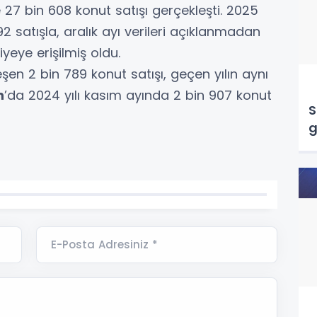
 27 bin 608 konut satışı gerçekleşti. 2025
792 satışla, aralık ayı verileri açıklanmadan
yeye erişilmiş oldu.
n 2 bin 789 konut satışı, geçen yılın aynı
n
’da 2024 yılı kasım ayında 2 bin 907 konut
S
g
E-Posta Adresiniz *