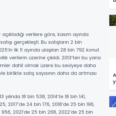
ü
) açıkladığı verilere göre, kasım ayında
atışı gerçekleşti. Bu satışların 2 bin
025’in ilk 11 ayında ulaşılan 28 bin 792 konut
lık verilerin üzerine çıkıldı. 2013’ten bu yana
önemler dahil olmak üzere bu seviyeye daha
iyle birlikte satış sayısının daha da artması
A
y
3 yılında 18 bin 538, 2014’te 18 bin 141,
25, 2017’de 24 bin 176, 2018’de 25 bin 196,
 956, 2021’de 25 bin 268, 2022’de 25 bin