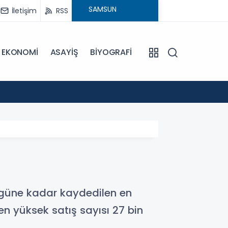
İletişim
RSS
EKONOMİ
ASAYİŞ
BİYOGRAFİ
17:20
Miliç'
bugüne kadar kaydedilen en
en yüksek satış sayısı 27 bin