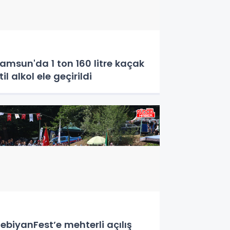
amsun'da 1 ton 160 litre kaçak
til alkol ele geçirildi
ebiyanFest’e mehterli açılış