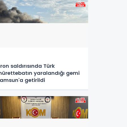
ron saldırısında Türk
ürettebatın yaralandığı gemi
amsun'a getirildi