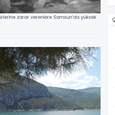
ürlerine zarar verenlere Samsun’da yüksek
Ç