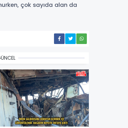
unurken, çok sayıda alan da
GÜNCEL