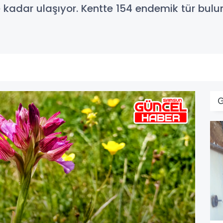
e kadar ulaşıyor. Kentte 154 endemik tür bul