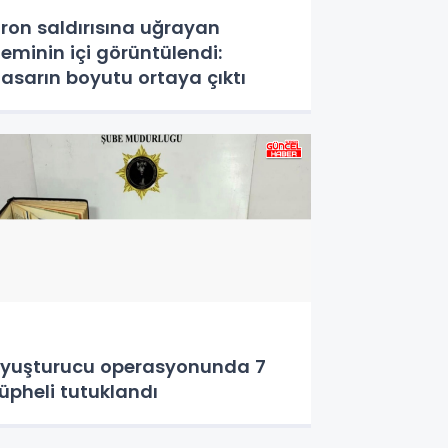
ron saldırısına uğrayan
eminin içi görüntülendi:
asarın boyutu ortaya çıktı
yuşturucu operasyonunda 7
üpheli tutuklandı