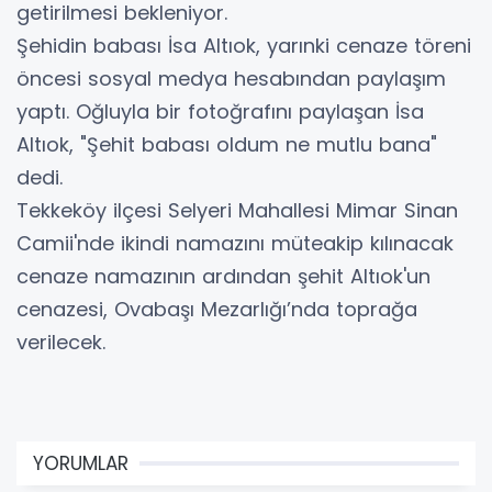
getirilmesi bekleniyor.
Şehidin babası İsa Altıok, yarınki cenaze töreni
öncesi sosyal medya hesabından paylaşım
yaptı. Oğluyla bir fotoğrafını paylaşan İsa
Altıok, "Şehit babası oldum ne mutlu bana"
dedi.
Tekkeköy ilçesi Selyeri Mahallesi Mimar Sinan
Camii'nde ikindi namazını müteakip kılınacak
cenaze namazının ardından şehit Altıok'un
cenazesi, Ovabaşı Mezarlığı’nda toprağa
verilecek.
YORUMLAR