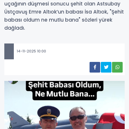
uçağının düşmesi sonucu şehit olan Astsubay
Üstçavuş Emre Altıok’un babası İsa Altıok, "Şehit
babası oldum ne mutlu bana" sözleri yürek
dağladı.
14-11-2025 10:00