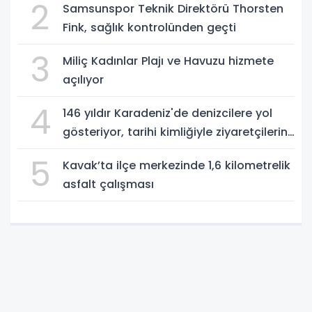
2
Samsunspor Teknik Direktörü Thorsten
Fink, sağlık kontrolünden geçti
3
Miliç Kadınlar Plajı ve Havuzu hizmete
açılıyor
4
146 yıldır Karadeniz'de denizcilere yol
gösteriyor, tarihi kimliğiyle ziyaretçilerin
ilgisini çekiyor
5
Kavak’ta ilçe merkezinde 1,6 kilometrelik
asfalt çalışması