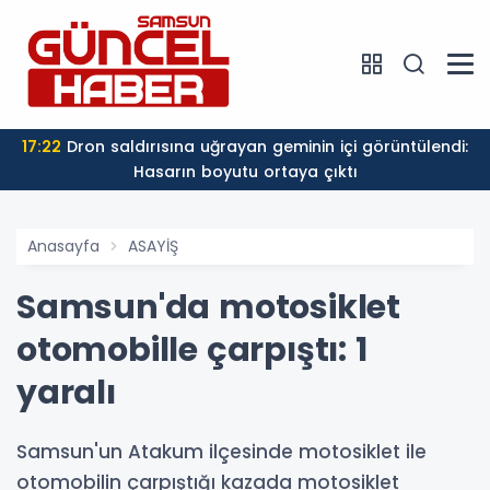
17:22
Dron saldırısına uğrayan geminin içi görüntülendi:
Hasarın boyutu ortaya çıktı
Anasayfa
ASAYİŞ
Samsun'da motosiklet
otomobille çarpıştı: 1
yaralı
Samsun'un Atakum ilçesinde motosiklet ile
otomobilin çarpıştığı kazada motosiklet