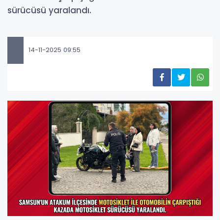
sürücüsü yaralandı.
14-11-2025 09:55