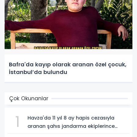
Bafra'da kayıp olarak aranan özel çocuk,
İstanbul’da bulundu
Çok Okunanlar
1
Havza'da 11 yıl 8 ay hapis cezasıyla
aranan şahıs jandarma ekiplerince
yakalandı