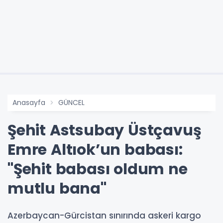
Anasayfa
GÜNCEL
Şehit Astsubay Üstçavuş
Emre Altıok’un babası:
"Şehit babası oldum ne
mutlu bana"
Azerbaycan-Gürcistan sınırında askeri kargo