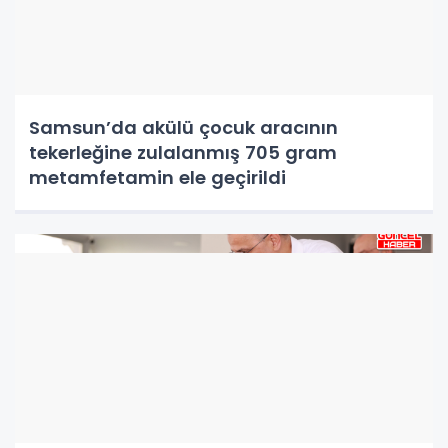
Samsun’da akülü çocuk aracının
tekerleğine zulalanmış 705 gram
metamfetamin ele geçirildi