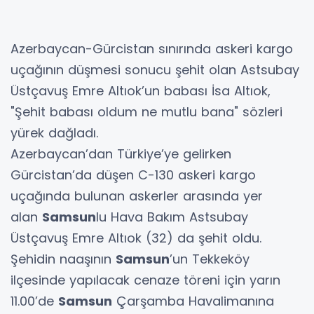
Azerbaycan-Gürcistan sınırında askeri kargo
uçağının düşmesi sonucu şehit olan Astsubay
Üstçavuş Emre Altıok’un babası İsa Altıok,
"Şehit babası oldum ne mutlu bana" sözleri
yürek dağladı.
Azerbaycan’dan Türkiye’ye gelirken
Gürcistan’da düşen C-130 askeri kargo
uçağında bulunan askerler arasında yer
alan
Samsun
lu Hava Bakım Astsubay
Üstçavuş Emre Altıok (32) da şehit oldu.
Şehidin naaşının
Samsun
’un Tekkeköy
ilçesinde yapılacak cenaze töreni için yarın
11.00’de
Samsun
Çarşamba Havalimanına