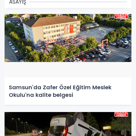
ASAYİŞ
Samsun'da Zafer Özel Eğitim Meslek
Okulu'na kalite belgesi