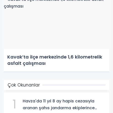
Kavak’ta ilçe merkezinde 1,6 kilometrelik
asfalt çalışması
Çok Okunanlar
1
Havza'da 11 yıl 8 ay hapis cezasıyla
aranan şahıs jandarma ekiplerince