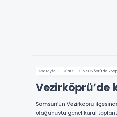
Anasayfa
GÜNCEL
Vezirköprü’de koop
Vezirköprü’de k
Samsun’un Vezirköprü ilçesinde 
olağanüstü genel kurul toplantı