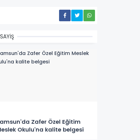
SAYİŞ
amsun'da Zafer Özel Eğitim
eslek Okulu'na kalite belgesi