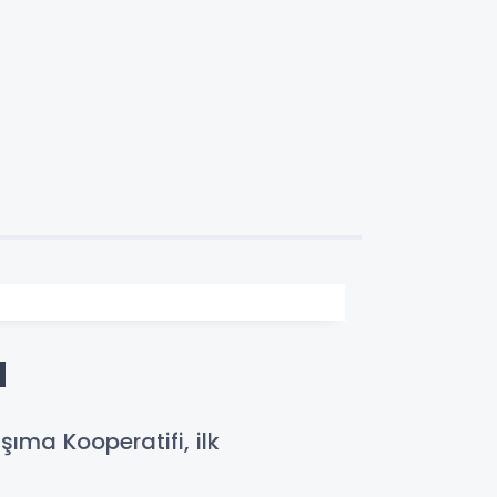
u
ıma Kooperatifi, ilk