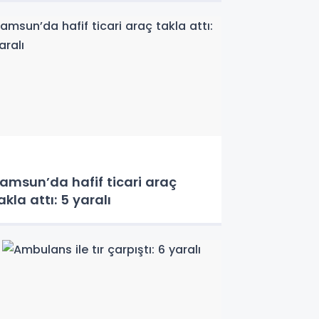
amsun’da hafif ticari araç
akla attı: 5 yaralı