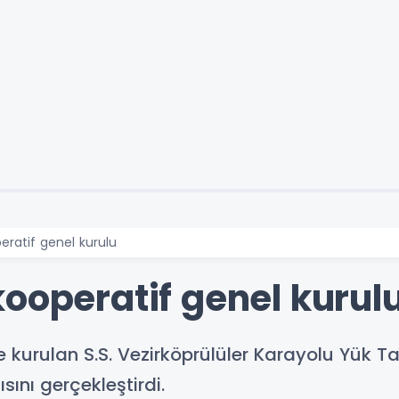
eratif genel kurulu
ooperatif genel kurul
kurulan S.S. Vezirköprülüler Karayolu Yük Taş
sını gerçekleştirdi.