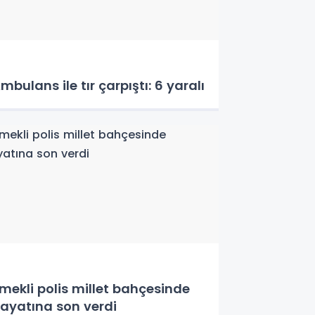
mbulans ile tır çarpıştı: 6 yaralı
mekli polis millet bahçesinde
ayatına son verdi