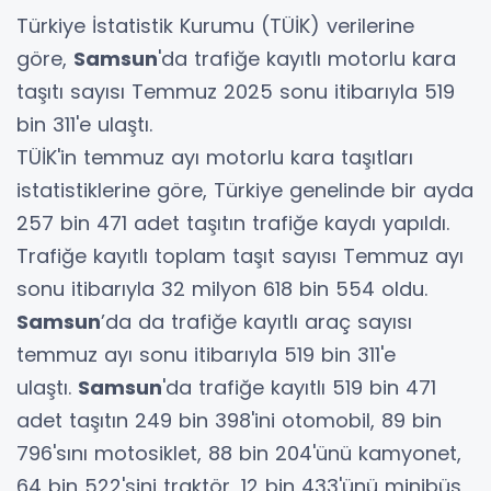
Türkiye İstatistik Kurumu (TÜİK) verilerine
göre,
Samsun
'da trafiğe kayıtlı motorlu kara
taşıtı sayısı Temmuz 2025 sonu itibarıyla 519
bin 311'e ulaştı.
TÜİK'in temmuz ayı motorlu kara taşıtları
istatistiklerine göre, Türkiye genelinde bir ayda
257 bin 471 adet taşıtın trafiğe kaydı yapıldı.
Trafiğe kayıtlı toplam taşıt sayısı Temmuz ayı
sonu itibarıyla 32 milyon 618 bin 554 oldu.
Samsun
’da da trafiğe kayıtlı araç sayısı
temmuz ayı sonu itibarıyla 519 bin 311'e
ulaştı.
Samsun
'da trafiğe kayıtlı 519 bin 471
adet taşıtın 249 bin 398'ini otomobil, 89 bin
796'sını motosiklet, 88 bin 204'ünü kamyonet,
64 bin 522'sini traktör, 12 bin 433'ünü minibüs,