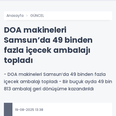
Anasayfa
GÜNCEL
DOA makineleri
Samsun’da 49 binden
fazla içecek ambalajı
topladı
- DOA makineleri Samsun’da 49 binden fazla
içecek ambalajı topladı - Bir buçuk ayda 49 bin
813 ambalaj geri dönüşüme kazandırıldı
19-08-2025 13:38