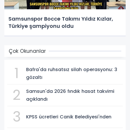
Samsunspor Bocce Takımı Yıldız Kızlar,
Türkiye şampiyonu oldu
Çok Okunanlar
1
Bafra'da ruhsatsız silah operasyonu: 3
gözaltı
2
Samsun'da 2026 fındık hasat takvimi
açıklandı
3
KPSS ücretleri Canik Belediyesi'nden