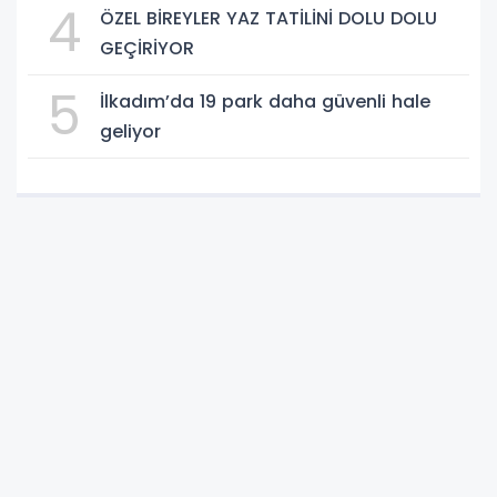
4
ÖZEL BİREYLER YAZ TATİLİNİ DOLU DOLU
GEÇİRİYOR
5
İlkadım’da 19 park daha güvenli hale
geliyor