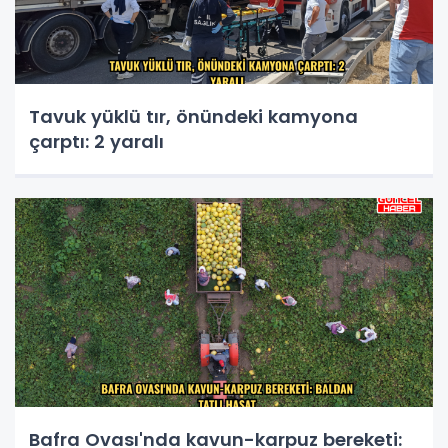
Tavuk yüklü tır, önündeki kamyona
çarptı: 2 yaralı
Bafra Ovası'nda kavun-karpuz bereketi: