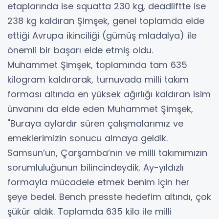
etaplarında ise squatta 230 kg, deadliftte ise
238 kg kaldıran Şimşek, genel toplamda elde
ettiği Avrupa ikinciliği (gümüş mladalya) ile
önemli bir başarı elde etmiş oldu.
Muhammet Şimşek, toplamında tam 635
kilogram kaldırarak, turnuvada milli takım
forması altında en yüksek ağırlığı kaldıran isim
ünvanını da elde eden Muhammet Şimşek,
"Buraya aylardır süren çalışmalarımız ve
emeklerimizin sonucu almaya geldik.
Samsun’un, Çarşamba’nın ve milli takımımızın
sorumluluğunun bilincindeydik. Ay-yıldızlı
formayla mücadele etmek benim için her
şeye bedel. Bench presste hedefim altındı, çok
şükür aldık. Toplamda 635 kilo ile milli