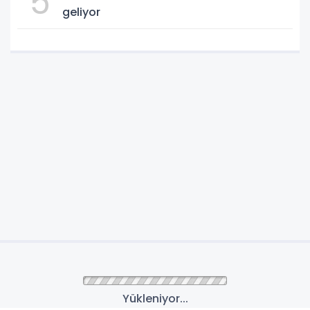
5
geliyor
Yükleniyor...