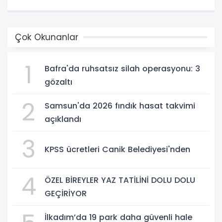
Çok Okunanlar
1
Bafra'da ruhsatsız silah operasyonu: 3
gözaltı
2
Samsun'da 2026 fındık hasat takvimi
açıklandı
3
KPSS ücretleri Canik Belediyesi'nden
4
ÖZEL BİREYLER YAZ TATİLİNİ DOLU DOLU
GEÇİRİYOR
İlkadım’da 19 park daha güvenli hale