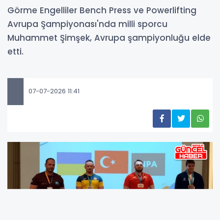
Görme Engelliler Bench Press ve Powerlifting
Avrupa Şampiyonası'nda milli sporcu
Muhammet Şimşek, Avrupa şampiyonluğu elde
etti.
07-07-2026 11:41