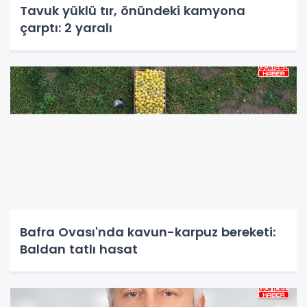
Tavuk yüklü tır, önündeki kamyona
çarptı: 2 yaralı
Bafra Ovası'nda kavun-karpuz bereketi:
Baldan tatlı hasat