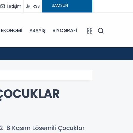
İletişim
RSS
EKONOMİ
ASAYİŞ
BİYOGRAFİ
15:53
Dron s
 ÇOCUKLAR
 2-8 Kasım Lösemili Çocuklar