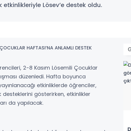
etkinlikleriyle Lösev’e destek oldu.
encileri, 2-8 Kasım Lösemili Çocuklar
lışması düzenledi. Hafta boyunca
yayınlanacağı etkinliklerde öğrenciler,
esteklerini gösterirken, etkinlikler
rı da yapılacak.
D