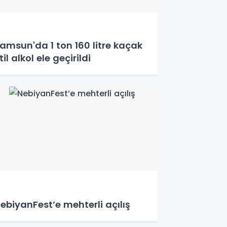
amsun'da 1 ton 160 litre kaçak
til alkol ele geçirildi
ebiyanFest’e mehterli açılış