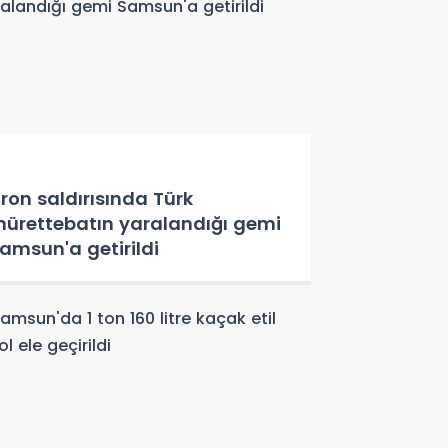
ron saldırısında Türk
ürettebatın yaralandığı gemi
amsun'a getirildi