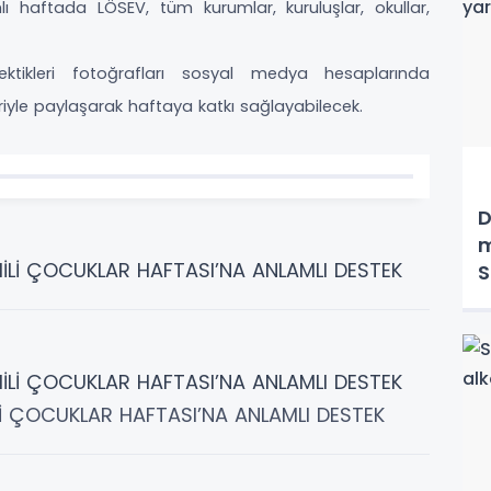
 haftada LÖSEV, tüm kurumlar, kuruluşlar, okullar,
ktikleri fotoğrafları sosyal medya hesaplarında
yle paylaşarak haftaya katkı sağlayabilecek.
D
m
S
 ÇOCUKLAR HAFTASI’NA ANLAMLI DESTEK