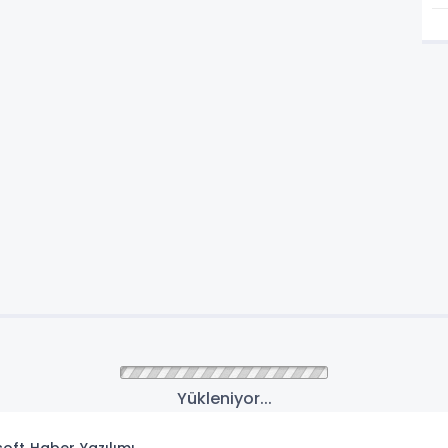
Yükleniyor...