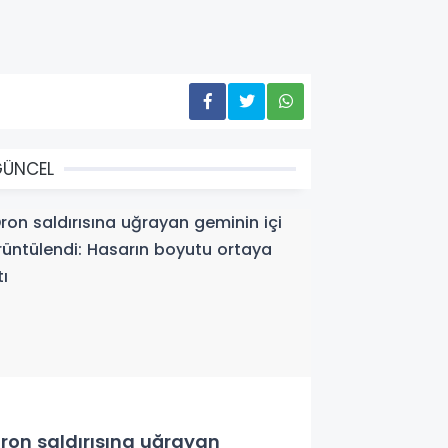
GÜNCEL
ron saldırısına uğrayan