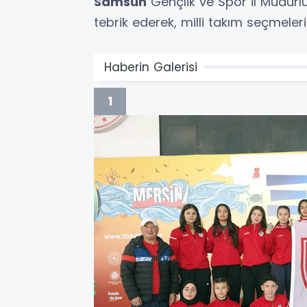
Samsun
Gençlik ve Spor İl Müdürlü
tebrik ederek, milli takım seçmeleri 
Haberin Galerisi
1