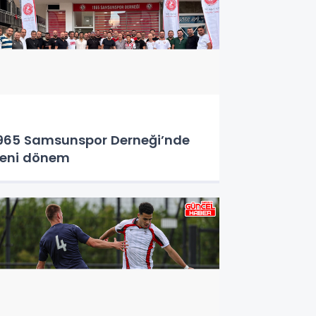
965 Samsunspor Derneği’nde
eni dönem