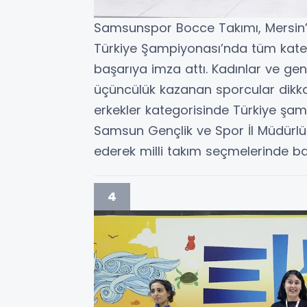
Samsunspor Bocce Takımı, Mersin’
Türkiye Şampiyonası’nda tüm kateg
başarıya imza attı. Kadınlar ve genç
üçüncülük kazanan sporcular dikk
erkekler kategorisinde Türkiye şam
Samsun Gençlik ve Spor İl Müdürlüğü 
ederek milli takım seçmelerinde baş
4