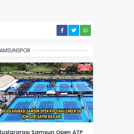
SAMSUNSPOR
luslararası Samsun Open ATP