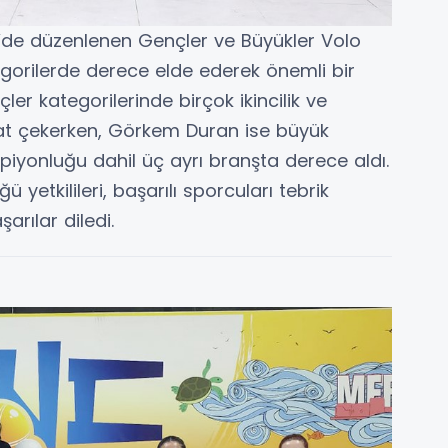
de düzenlenen Gençler ve Büyükler Volo
orilerde derece elde ederek önemli bir
ler kategorilerinde birçok ikincilik ve
at çekerken, Görkem Duran ise büyük
piyonluğu dahil üç ayrı branşta derece aldı.
yetkilileri, başarılı sporcuları tebrik
arılar diledi.