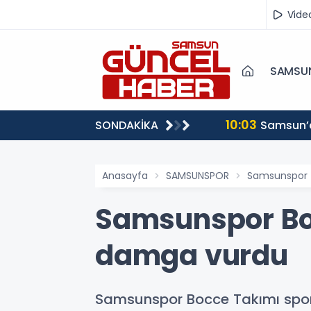
Vide
SAMSU
10:03
SONDAKİKA
Samsun’d
Anasayfa
SAMSUNSPOR
Samsunspor 
Samsunspor Bo
damga vurdu
Samsunspor Bocce Takımı spor