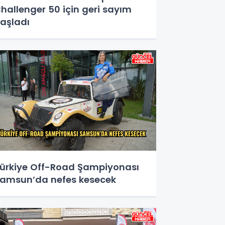
hallenger 50 için geri sayım
aşladı
ürkiye Off-Road Şampiyonası
amsun’da nefes kesecek