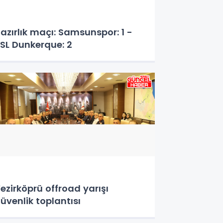
azırlık maçı: Samsunspor: 1 -
SL Dunkerque: 2
ezirköprü offroad yarışı
üvenlik toplantısı