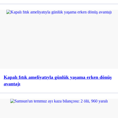
Kapalı fıtık ameliyatıyla günlük yaşama erken dönüş
avantajı