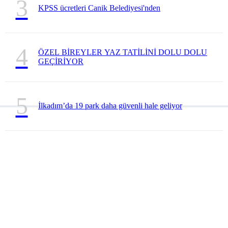
3
KPSS ücretleri Canik Belediyesi'nden
4
ÖZEL BİREYLER YAZ TATİLİNİ DOLU DOLU
GEÇİRİYOR
5
İlkadım’da 19 park daha güvenli hale geliyor