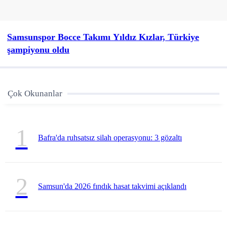
Samsunspor Bocce Takımı Yıldız Kızlar, Türkiye
şampiyonu oldu
Çok Okunanlar
1
Bafra'da ruhsatsız silah operasyonu: 3 gözaltı
2
Samsun'da 2026 fındık hasat takvimi açıklandı