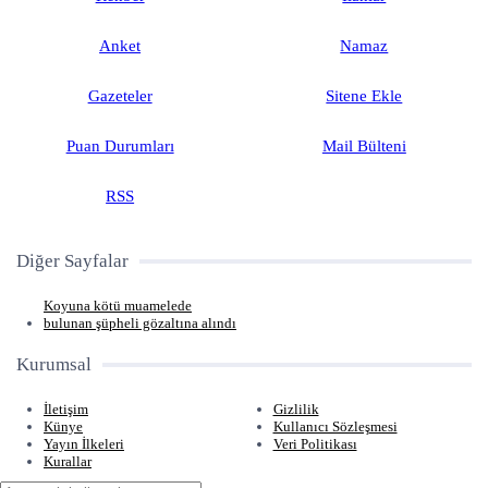
Anket
Namaz
Gazeteler
Sitene Ekle
Puan Durumları
Mail Bülteni
RSS
Diğer Sayfalar
Koyuna kötü muamelede
bulunan şüpheli gözaltına alındı
Kurumsal
İletişim
Gizlilik
Künye
Kullanıcı Sözleşmesi
Yayın İlkeleri
Veri Politikası
Kurallar