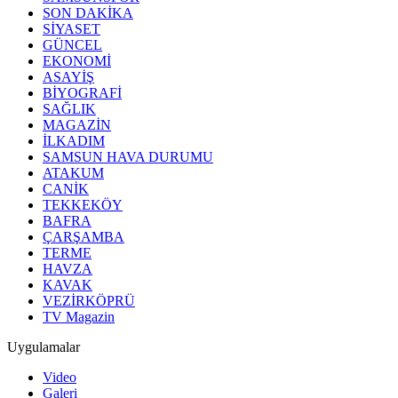
SON DAKİKA
SİYASET
GÜNCEL
EKONOMİ
ASAYİŞ
BİYOGRAFİ
SAĞLIK
MAGAZİN
İLKADIM
SAMSUN HAVA DURUMU
ATAKUM
CANİK
TEKKEKÖY
BAFRA
ÇARŞAMBA
TERME
HAVZA
KAVAK
VEZİRKÖPRÜ
TV Magazin
Uygulamalar
Video
Galeri