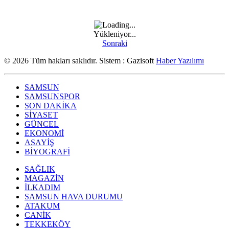
Yükleniyor...
Sonraki
© 2026 Tüm hakları saklıdır. Sistem : Gazisoft
Haber Yazılımı
SAMSUN
SAMSUNSPOR
SON DAKİKA
SİYASET
GÜNCEL
EKONOMİ
ASAYİŞ
BİYOGRAFİ
SAĞLIK
MAGAZİN
İLKADIM
SAMSUN HAVA DURUMU
ATAKUM
CANİK
TEKKEKÖY