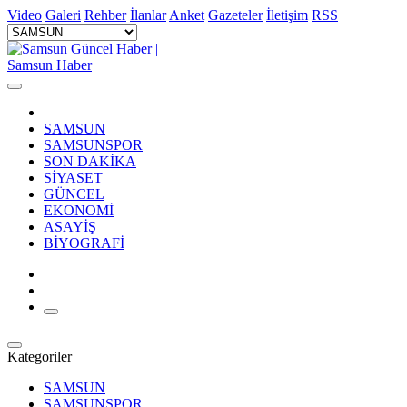
Video
Galeri
Rehber
İlanlar
Anket
Gazeteler
İletişim
RSS
SAMSUN
SAMSUNSPOR
SON DAKİKA
SİYASET
GÜNCEL
EKONOMİ
ASAYİŞ
BİYOGRAFİ
Kategoriler
SAMSUN
SAMSUNSPOR