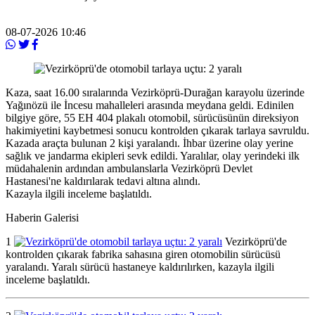
08-07-2026 10:46
Kaza, saat 16.00 sıralarında Vezirköprü-Durağan karayolu üzerinde
Yağınözü ile İncesu mahalleleri arasında meydana geldi. Edinilen
bilgiye göre, 55 EH 404 plakalı otomobil, sürücüsünün direksiyon
hakimiyetini kaybetmesi sonucu kontrolden çıkarak tarlaya savruldu.
Kazada araçta bulunan 2 kişi yaralandı. İhbar üzerine olay yerine
sağlık ve jandarma ekipleri sevk edildi. Yaralılar, olay yerindeki ilk
müdahalenin ardından ambulanslarla Vezirköprü Devlet
Hastanesi'ne kaldırılarak tedavi altına alındı.
Kazayla ilgili inceleme başlatıldı.
Haberin Galerisi
1
Vezirköprü'de
kontrolden çıkarak fabrika sahasına giren otomobilin sürücüsü
yaralandı. Yaralı sürücü hastaneye kaldırılırken, kazayla ilgili
inceleme başlatıldı.