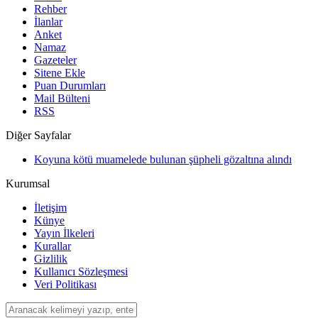
Rehber
İlanlar
Anket
Namaz
Gazeteler
Sitene Ekle
Puan Durumları
Mail Bülteni
RSS
Diğer Sayfalar
Koyuna kötü muamelede bulunan şüpheli gözaltına alındı
Kurumsal
İletişim
Künye
Yayın İlkeleri
Kurallar
Gizlilik
Kullanıcı Sözleşmesi
Veri Politikası