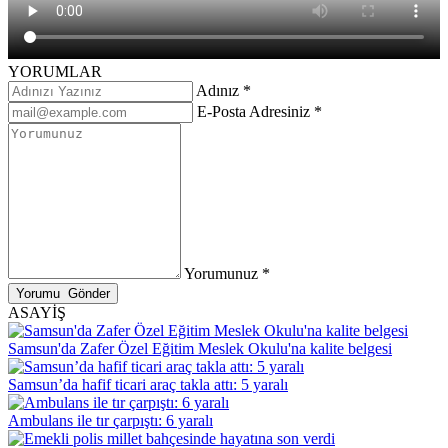
YORUMLAR
Adınız *
E-Posta Adresiniz *
Yorumunuz *
ASAYİŞ
Samsun'da Zafer Özel Eğitim Meslek Okulu'na kalite belgesi
Samsun’da hafif ticari araç takla attı: 5 yaralı
Ambulans ile tır çarpıştı: 6 yaralı