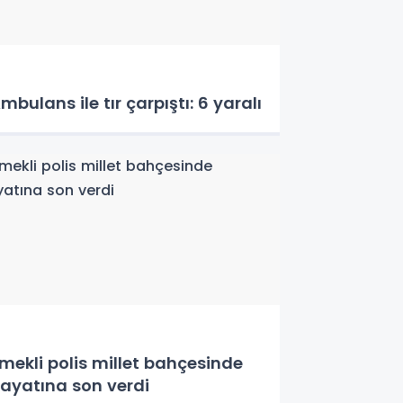
mbulans ile tır çarpıştı: 6 yaralı
mekli polis millet bahçesinde
ayatına son verdi