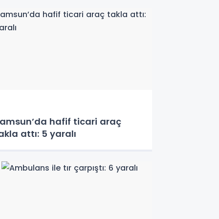
amsun’da hafif ticari araç
akla attı: 5 yaralı