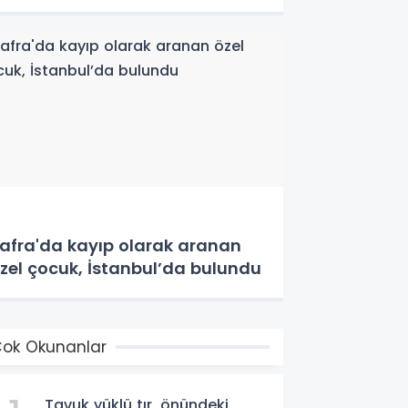
afra'da kayıp olarak aranan
zel çocuk, İstanbul’da bulundu
ok Okunanlar
Tavuk yüklü tır, önündeki