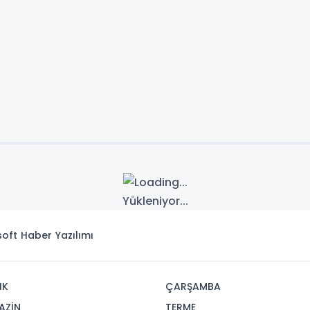
Yükleniyor...
isoft
Haber Yazılımı
IK
ÇARŞAMBA
AZİN
TERME