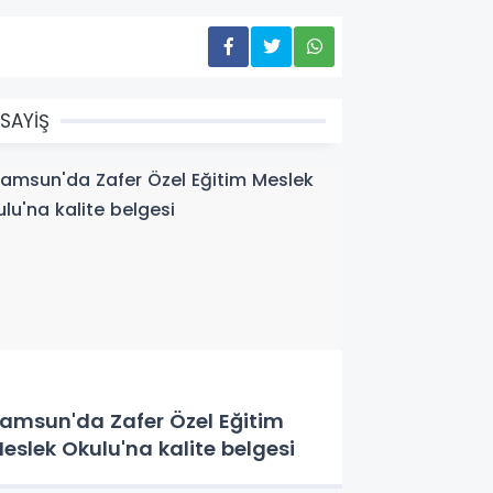
SAYİŞ
amsun'da Zafer Özel Eğitim
eslek Okulu'na kalite belgesi