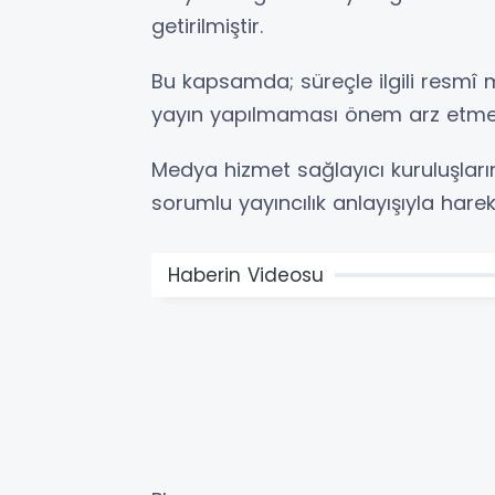
getirilmiştir.
Bu kapsamda; süreçle ilgili resmî
yayın yapılmaması önem arz etme
Medya hizmet sağlayıcı kuruluşları
sorumlu yayıncılık anlayışıyla hare
Haberin Videosu