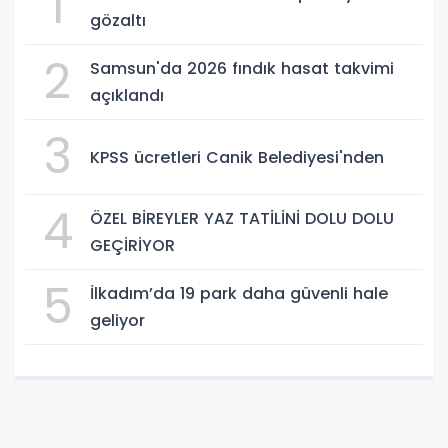
1
gözaltı
2
Samsun'da 2026 fındık hasat takvimi
açıklandı
3
KPSS ücretleri Canik Belediyesi'nden
4
ÖZEL BİREYLER YAZ TATİLİNİ DOLU DOLU
GEÇİRİYOR
5
İlkadım’da 19 park daha güvenli hale
geliyor