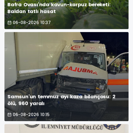
Bafra Ovası'nda kavun-karpuz bereketi:
Baldan tatlı hasat
06-08-2026 10:37
Samsun'un temmuz ayı kaza bilançosu: 2
ölü, 960 yaralı
06-08-2026 10:15