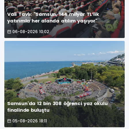
Vali Tavlı: "Samsun, 144 milyar TL’lik
yatırımla her alanda atılım yaşıyor"
06-08-2026 10:02
Samsun'da 12 bin 308 öğrenci yaz okulu
finalinde buluştu
05-08-2026 18:11