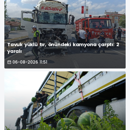
Tavuk yüklü tır, önündeki kamyona çarptı: 2
yaralı
06-08-2026 11:51