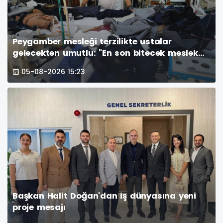
Peygamber mesleği terzilikte ustalar
gelecekten umutlu: "En son bitecek meslek
terzilik"
05-08-2026 15:23
Başkan Halit Doğan'dan iş dünyasına yeni
proje mesajı