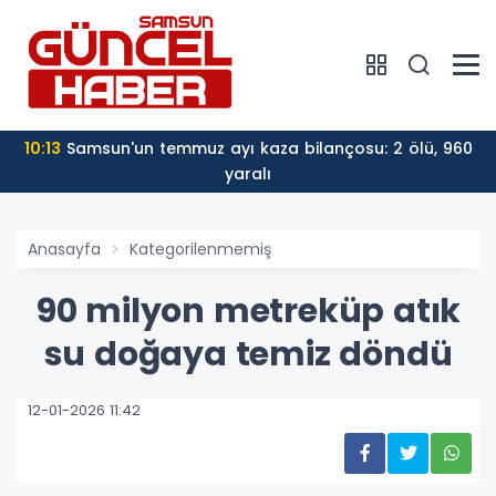
10:13
Samsun'un temmuz ayı kaza bilançosu: 2 ölü, 960
yaralı
Anasayfa
Kategorilenmemiş
90 milyon metreküp atık
su doğaya temiz döndü
12-01-2026 11:42