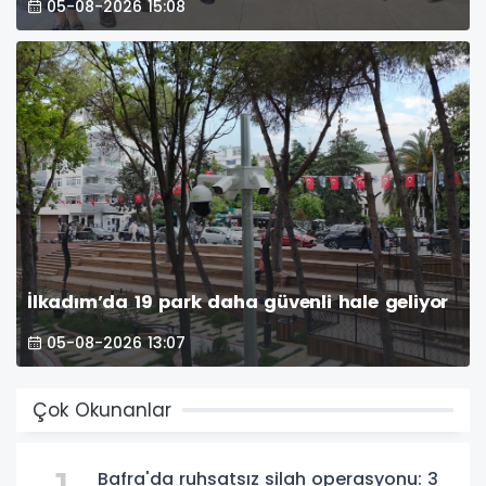
05-08-2026 15:08
İlkadım’da 19 park daha güvenli hale geliyor
05-08-2026 13:07
Çok Okunanlar
Bafra'da ruhsatsız silah operasyonu: 3