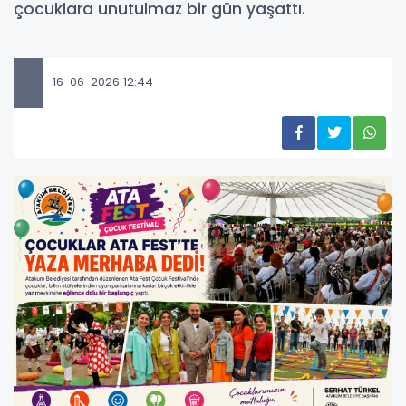
çocuklara unutulmaz bir gün yaşattı.
16-06-2026 12:44