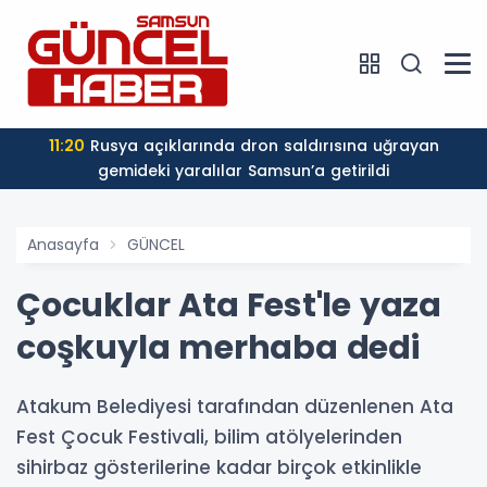
11:20
Rusya açıklarında dron saldırısına uğrayan
gemideki yaralılar Samsun’a getirildi
Anasayfa
GÜNCEL
Çocuklar Ata Fest'le yaza
coşkuyla merhaba dedi
Atakum Belediyesi tarafından düzenlenen Ata
Fest Çocuk Festivali, bilim atölyelerinden
sihirbaz gösterilerine kadar birçok etkinlikle