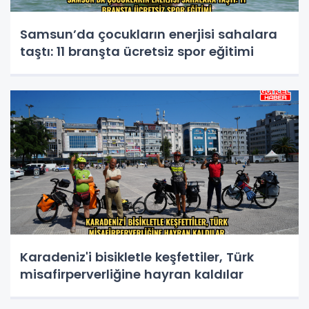
Samsun’da çocukların enerjisi sahalara
taştı: 11 branşta ücretsiz spor eğitimi
Karadeniz'i bisikletle keşfettiler, Türk
misafirperverliğine hayran kaldılar