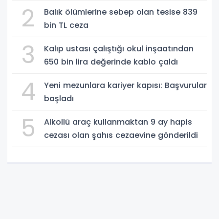
2
Balık ölümlerine sebep olan tesise 839
bin TL ceza
3
Kalıp ustası çalıştığı okul inşaatından
650 bin lira değerinde kablo çaldı
4
Yeni mezunlara kariyer kapısı: Başvurular
başladı
5
Alkollü araç kullanmaktan 9 ay hapis
cezası olan şahıs cezaevine gönderildi