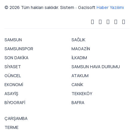
© 2026 Tüm hakları saklıdır. Sistem : Gazisoft
Haber Yazılımı
SAMSUN
SAĞLIK
SAMSUNSPOR
MAGAZİN
SON DAKİKA
İLKADIM
SİYASET
SAMSUN HAVA DURUMU
GÜNCEL
ATAKUM
EKONOMİ
CANİK
ASAYİŞ
TEKKEKÖY
BİYOGRAFİ
BAFRA
ÇARŞAMBA
TERME