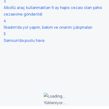
3
Alkollü araç kullanmaktan 9 ay hapis cezası olan şahıs
cezaevine gönderildi
4
İlkadım'da yol yapım, bakım ve onarım çalışmaları
5
Samsun'da puslu hava
Yükleniyor...