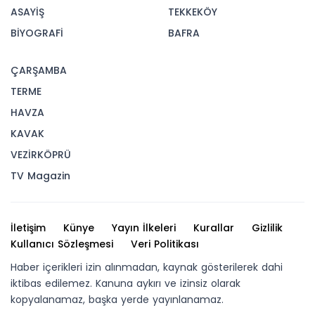
ASAYİŞ
TEKKEKÖY
BİYOGRAFİ
BAFRA
ÇARŞAMBA
TERME
HAVZA
KAVAK
VEZİRKÖPRÜ
TV Magazin
İletişim
Künye
Yayın İlkeleri
Kurallar
Gizlilik
Kullanıcı Sözleşmesi
Veri Politikası
Haber içerikleri izin alınmadan, kaynak gösterilerek dahi
iktibas edilemez. Kanuna aykırı ve izinsiz olarak
kopyalanamaz, başka yerde yayınlanamaz.