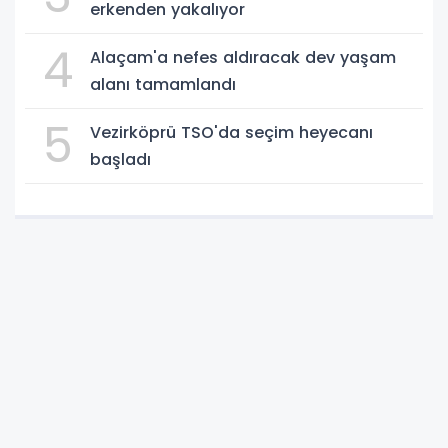
erkenden yakalıyor
4
Alaçam'a nefes aldıracak dev yaşam
alanı tamamlandı
5
Vezirköprü TSO'da seçim heyecanı
başladı