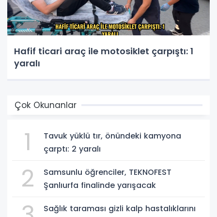
Hafif ticari araç ile motosiklet çarpıştı: 1
yaralı
Çok Okunanlar
1
Tavuk yüklü tır, önündeki kamyona
çarptı: 2 yaralı
2
Samsunlu öğrenciler, TEKNOFEST
Şanlıurfa finalinde yarışacak
3
Sağlık taraması gizli kalp hastalıklarını