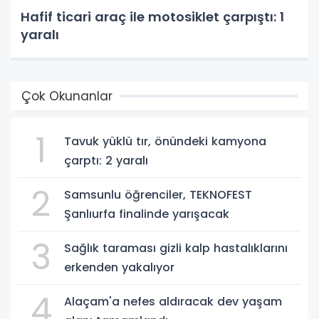
Hafif ticari araç ile motosiklet çarpıştı: 1
yaralı
Çok Okunanlar
1
Tavuk yüklü tır, önündeki kamyona
çarptı: 2 yaralı
2
Samsunlu öğrenciler, TEKNOFEST
Şanlıurfa finalinde yarışacak
3
Sağlık taraması gizli kalp hastalıklarını
erkenden yakalıyor
4
Alaçam'a nefes aldıracak dev yaşam