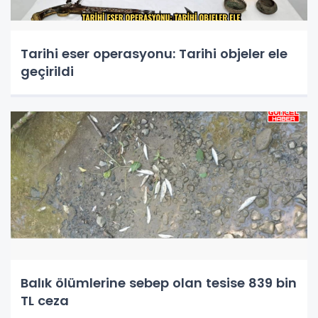
Tarihi eser operasyonu: Tarihi objeler ele
geçirildi
Balık ölümlerine sebep olan tesise 839 bin
TL ceza