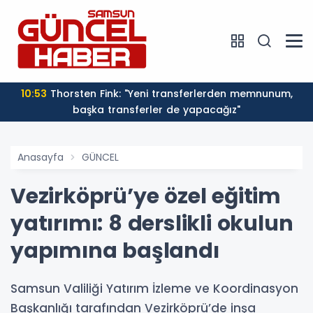
10:53
Thorsten Fink: "Yeni transferlerden memnunum,
başka transferler de yapacağız"
Anasayfa
GÜNCEL
Vezirköprü’ye özel eğitim
yatırımı: 8 derslikli okulun
yapımına başlandı
Samsun Valiliği Yatırım İzleme ve Koordinasyon
Başkanlığı tarafından Vezirköprü’de inşa