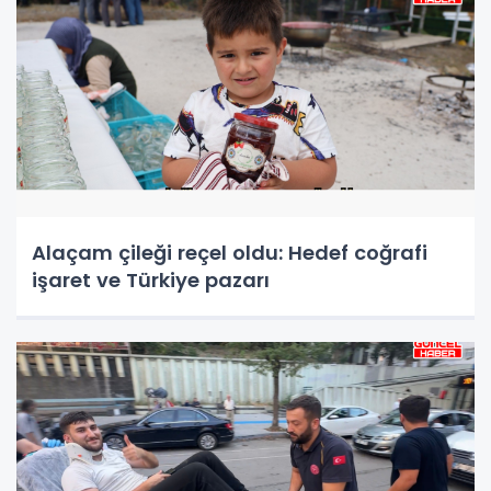
Alaçam çileği reçel oldu: Hedef coğrafi
işaret ve Türkiye pazarı