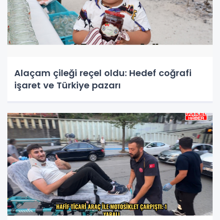
Alaçam çileği reçel oldu: Hedef coğrafi
işaret ve Türkiye pazarı