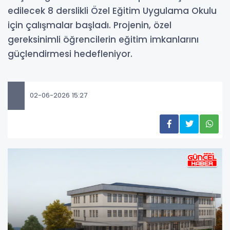
edilecek 8 derslikli Özel Eğitim Uygulama Okulu
için çalışmalar başladı. Projenin, özel
gereksinimli öğrencilerin eğitim imkanlarını
güçlendirmesi hedefleniyor.
02-06-2026 15:27