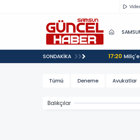
Vide
SAMSU
17:20
SONDAKİKA
Miliç'e 
Tümü
Deneme
Avukatlar
Balıkçılar