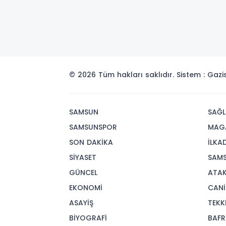
© 2026 Tüm hakları saklıdır. Sistem : Gaz
SAMSUN
SAĞL
SAMSUNSPOR
MAG
SON DAKİKA
İLKA
SİYASET
SAM
GÜNCEL
ATA
EKONOMİ
CANİ
ASAYİŞ
TEKK
BİYOGRAFİ
BAFR